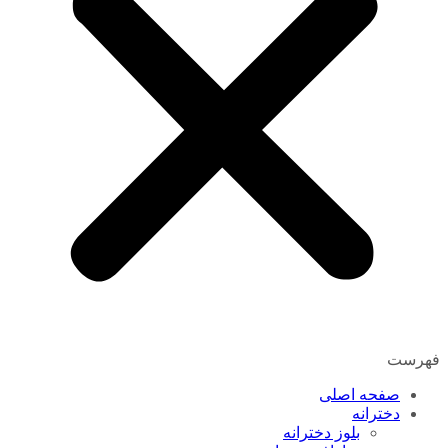
فهرست
صفحه اصلی
دخترانه
بلوز دخترانه