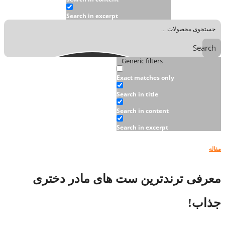
Search in excerpt
Search
Generic filters
Exact matches only
Search in title
Search in content
Search in excerpt
مقاله
معرفی ترندترین ست ‌های مادر دختری
جذاب!