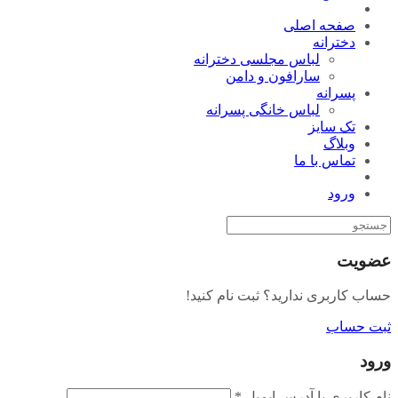
صفحه اصلی
دخترانه
لباس مجلسی دخترانه
سارافون و دامن
پسرانه
لباس خانگی پسرانه
تک سایز
وبلاگ
تماس با ما
ورود
عضویت
حساب کاربری ندارید؟ ثبت نام کنید!
ثبت حساب
ورود
نام کاربری یا آدرس ایمیل
*