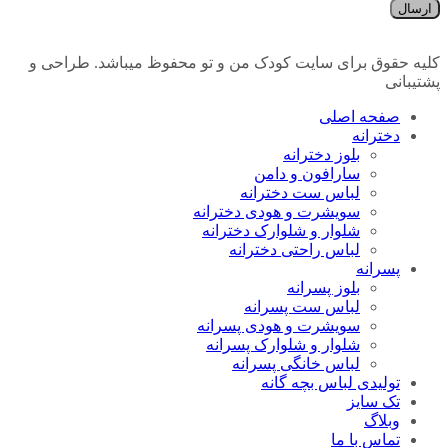
ارسال
کلیه حقوق برای سایت کودک من و تو محفوظ میباشد. طراحی و
پشتیبانی
صفحه اصلی
دخترانه
بلوز دخترانه
سارافون و دامن
لباس ست دخترانه
سویشرت و هودی دخترانه
شلوار و شلوارک دخترانه
لباس راحتی دخترانه
پسرانه
بلوز پسرانه
لباس ست پسرانه
سویشرت و هودی پسرانه
شلوار و شلوارک پسرانه
لباس خانگی پسرانه
تولیدی لباس بچه گانه
تک سایز
وبلاگ
تماس با ما