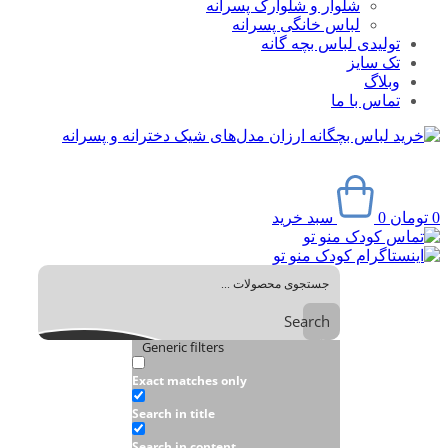
شلوار و شلوارک پسرانه
لباس خانگی پسرانه
تولیدی لباس بچه گانه
تک سایز
وبلاگ
تماس با ما
0
تومان
0
سبد خرید
Search
Generic filters
Exact matches only
Search in title
Search in content