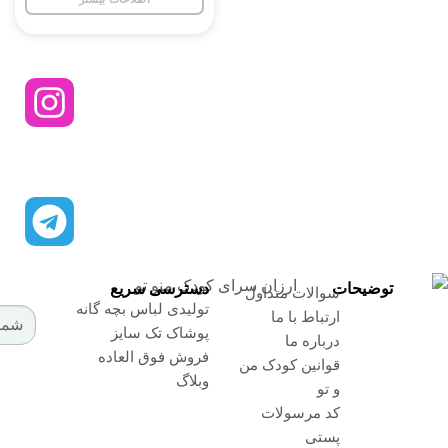
از تخفیفات ما مطلع شوید
ارسال