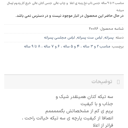
م ارسال