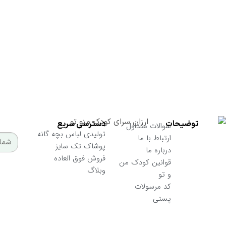
از تخفیفات ما مطلع شوید
ارسال