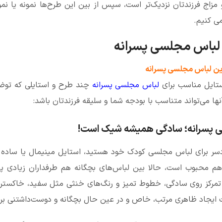
مزاج فرزندتان نزدیک‌تر است، سپس از بین این طرح‌ها نمونه یا نمون
ی کنیم.
 لباس مجلسی پسرانه
ستایل مناسب برای
لباس مجلسی پسرانه
چند طرح و استایلی که توضی
نها می‌تواند متناسب با بودجه شما و سلیقه فرزندتان باشد:
ی پسرانه؛ سادگی همیشه شیک است!
سر برای لباس مجلسی کودک خود هستید، استایل مینیمال یا ساده می‌
م محبوب است، حالا بین لباس‌های بچگانه هم طرفداران زیادی پید
تمرکز روی سادگی، خطوط تمیز و رنگ‌های خنثی مثل سفید، خاکستر
ث ایجاد ظاهری مرتب، خاص و در عین حال بچگانه و دوست‌داشتنی بر