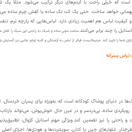
است که خیلی راحت با آیتم‌های دیگر ترکیب می‌شود. مثلاً یک ش
انی خواهد ساخت. حتی یک کت تک ساده یا کفش چرم ساده می‌توا
کیفیت لباس هم اهمیت زیادی دارد. لباس‌هایی که پارچه نرم، تنف
تایل را چند برابر می‌کنند.
ساعت مچی ساده و شیک به راحتی این سبک را کامل می‌کن
ایل شما را تایید کند. مینیمالیست فراتر از لباس به آراستگی و کلیه لوازم جانبی نیز گسترش ی
 لباس پسرانه
‌ها در دنیای پوشاک کودکانه است که به‌ویژه برای پسران خردسال، ا
ویکردی ساده، بی‌دردسر و در عین حال خوش‌پوش، می‌تواند بازتاب‌
ت و راحتی را نیز تضمین کند.ویژگی مهم استایل کژوال، تطبیق‌پذی
طرح‌دار، شلوارهای جین یا کتان، سویشرت‌ها و هودی‌ها، اجزای اصل