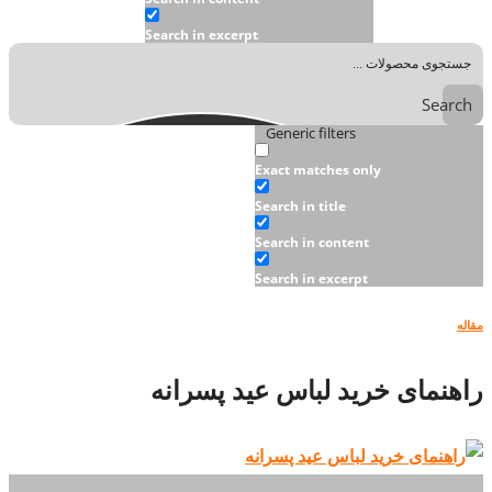
Search in excerpt
Search
Generic filters
Exact matches only
Search in title
Search in content
Search in excerpt
مقاله
راهنمای خرید لباس عید پسرانه
07