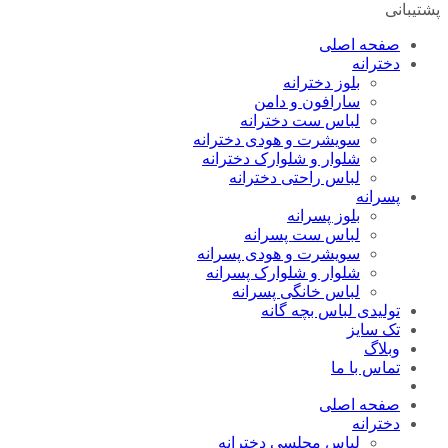
پشتیبانی
صفحه اصلی
دخترانه
بلوز دخترانه
سارافون و دامن
لباس ست دخترانه
سویشرت و هودی دخترانه
شلوار و شلوارک دخترانه
لباس راحتی دخترانه
پسرانه
بلوز پسرانه
لباس ست پسرانه
سویشرت و هودی پسرانه
شلوار و شلوارک پسرانه
لباس خانگی پسرانه
تولیدی لباس بچه گانه
تک سایز
وبلاگ
تماس با ما
صفحه اصلی
دخترانه
لباس مجلسی دخترانه