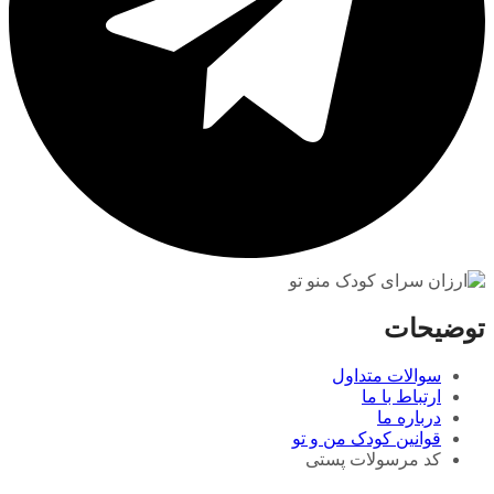
توضیحات
سوالات متداول
ارتباط با ما
درباره ما
قوانین کودک من و تو
کد مرسولات پستی