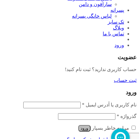
سارافون و دامن
پسرانه
لباس خانگی پسرانه
تک سایز
وبلاگ
تماس با ما
ورود
عضویت
حساب کاربری ندارید؟ ثبت نام کنید!
ثبت حساب
ورود
نام کاربری یا آدرس ایمیل
*
گذرواژه
*
مرا به خاطر بسپار
ورود