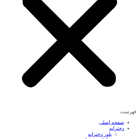
فهرست
صفحه اصلی
دخترانه
بلوز دخترانه