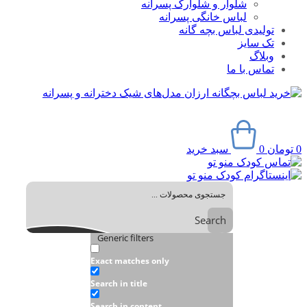
شلوار و شلوارک پسرانه
لباس خانگی پسرانه
تولیدی لباس بچه گانه
تک سایز
وبلاگ
تماس با ما
0
تومان
0
سبد خرید
Search
Generic filters
Exact matches only
Search in title
Search in content