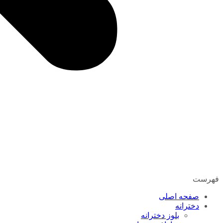
فهرست
صفحه اصلی
دخترانه
بلوز دخترانه