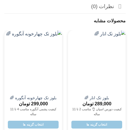
پسرانه
پسرانه
بلوز شلوار اسپایدرمن تکرنگ
بلوز شلوار راه راه گوفی
 🌈
🌈
تکرنگ 🌈
299,000
تومان
189,000
تومان
کیفیت پشمی آنگوره مناسب 4 تا 11
کیفیت دورس اسپان لاکرا عالی چاپ
عالییییی مناسب ۲ تا ۹ سال
ساله
انتخاب گزینه ها
انتخاب گزینه ها