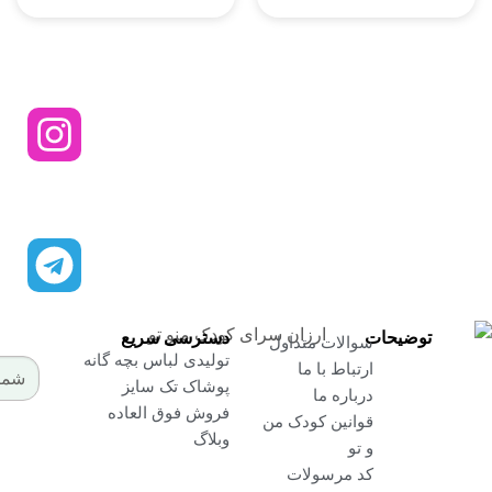
از تخفیفات ما مطلع شوید
ارسال