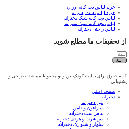
خرید لباس بچه گانه ارزان
خرید لباس ست پسرانه
لباس بچه گانه شیک دخترانه
لباس بچه گانه شیک پسرانه
لباس راحتی دخترانه
از تخفیفات ما مطلع شوید
ارسال
کلیه حقوق برای سایت کودک من و تو محفوظ میباشد. طراحی و
پشتیبانی
صفحه اصلی
دخترانه
بلوز دخترانه
سارافون و دامن
لباس ست دخترانه
سویشرت و هودی دخترانه
شلوار و شلوارک دخترانه