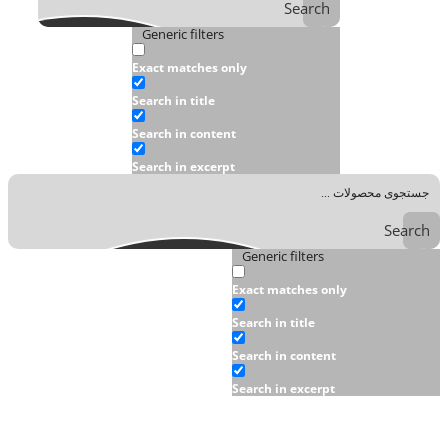
Search
Generic filters
Exact matches only
Search in title
Search in content
Search in excerpt
Search
Generic filters
Exact matches only
Search in title
Search in content
Search in excerpt