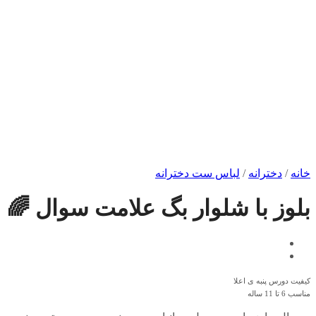
خانه
/
دخترانه
/
لباس ست دخترانه
بلوز با شلوار بگ علامت سوال 🌈
کیفیت دورس پنبه ی اعلا
مناسب 6 تا 11 ساله