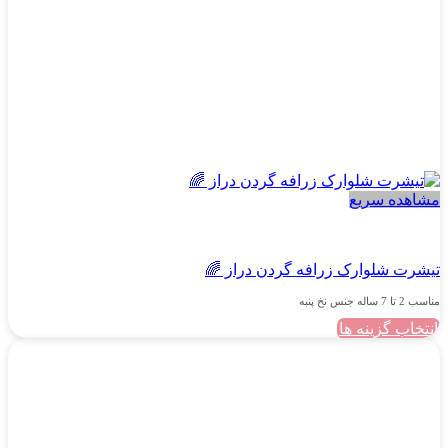
انتخاب
شوند
مشاهده سریع
دخترانه
تیشرت شلوارک زرافه گردن دراز 🌈
مناسب 2 تا 7 ساله جنس نخ پنبه
انتخاب گزینه ها
این
محصول
دارای
انواع
مختلفی
می