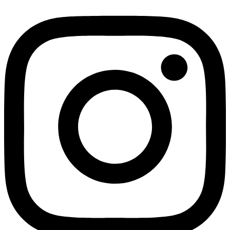
محصول
دارای
انواع
مختلفی
می
باشد.
گزینه
ها
ممکن
است
در
صفحه
محصول
انتخاب
شوند