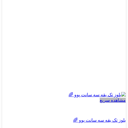
باشد.
گزینه
ها
ممکن
است
در
صفحه
محصول
انتخاب
شوند
مشاهده سریع
پسرانه
بلوز تک یقه سه سانت پوو 🌈