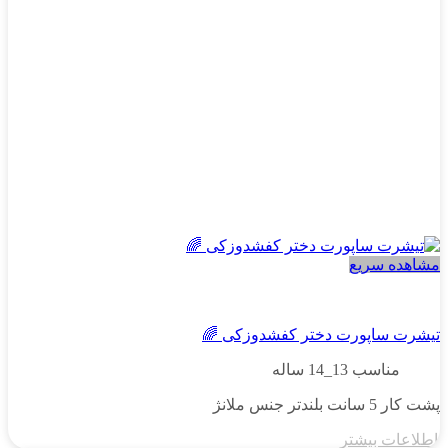
مشاهده سریع
دخترانه
تیشرت ساپورت دختر کفشدوزکی 🌈
مناسب 13_14 ساله
پشت کار 5 سانت بلندتر جنس ملانژ
اطلاعات بیشتر