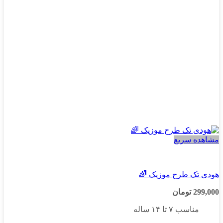
است
در
صفحه
محصول
انتخاب
شوند
مشاهده سریع
پسرانه
هودی تک طرح موزیک 🌈
299,000
تومان
مناسب ۷ تا ۱۴ ساله