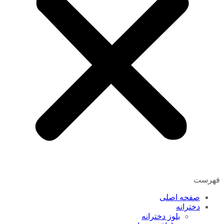
فهرست
صفحه اصلی
دخترانه
بلوز دخترانه