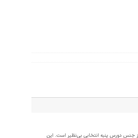
ز جنس دورس پنبه انتخابی بی‌نظیر است. این