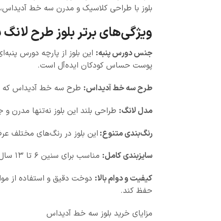
بلوز با طراحی کلاسیک و مدرن سه خط آدیداس، 
ویژگی‌های برتر بلوز طرح لان
جنس دورس پنبه:
این بلوز از پارچه دورس پنبه‌
پوست حساس کودکان ایده‌آل است.
طرح سه خط آدیداس:
طرح سه خط آدیداس که یکی
مدل لانگ:
طراحی بلند این بلوز نه‌تنها مدرن و
رنگ‌بندی متنوع:
این بلوز در رنگ‌های مختلف عرض
سایزبندی کامل:
مناسب برای سنین ۶ تا ۱۳ سال، این بلوز در اندازه‌های متنوع ارائه شده است، بنابراین به‌راحتی می‌توانید سایز مناسب فرزندتان را انتخاب کنید.
کیفیت و دوام بالا:
دوخت دقیق و استفاده از مواد
حفظ کند.
مزایای خرید بلوز سه خط آدیداس