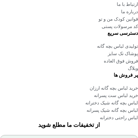
شوند
ما
ودک من و تو
لات پستی
 سریع
باس بچه گانه
 سایز
 العاده
 ها
 بچه گانه ارزان
س ست پسرانه
 گانه شیک دخترانه
 گانه شیک پسرانه
تی دخترانه
از تخفیفات ما مطلع شوید