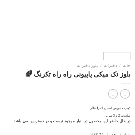
دخترانه
/
بلوز دخترانه
تک میکی پاپیونی راه راه تکرنگ 🌈
رس اسپان لاکرا عالی
حاضر این محصول در انبار موجود نیست و در دسترس نمی باشد.
محصول:
300127