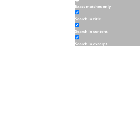
Exact matches only
Search in title
Search in content
Search in excerpt