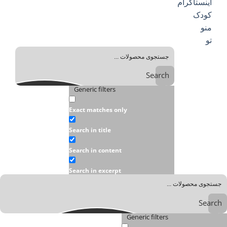
Search
Generic filters
Exact matches only
Search in title
Search in content
Search in excerpt
Generic filters