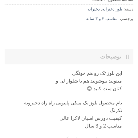
دخترانه
,
بلوز دختران
مناسب ۲ و ۳ ساله
ب
توضیحات
این بلوز تک رو هم خونگ
میتونید بپوشونید هم با شلوار لی 
کتان ست کنید 
نام محصول بلوز تک میکی پاپیونی راه راه دخترون
تکرن
کیفیت دورس اسپان لاکرا عال
مناسب 2 و 3 سا