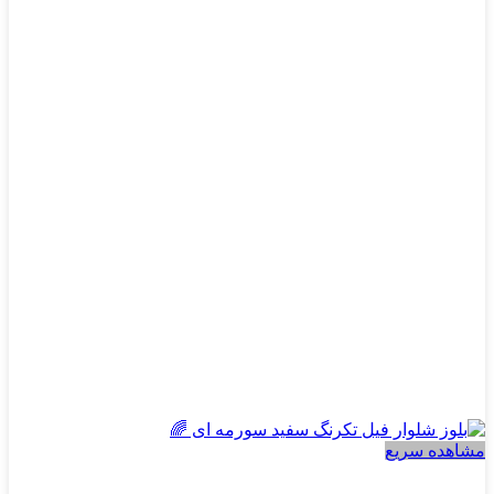
انواع
مختلفی
می
باشد.
گزینه
ها
ممکن
است
در
صفحه
محصول
انتخاب
شوند
مشاهده سریع
پسرانه