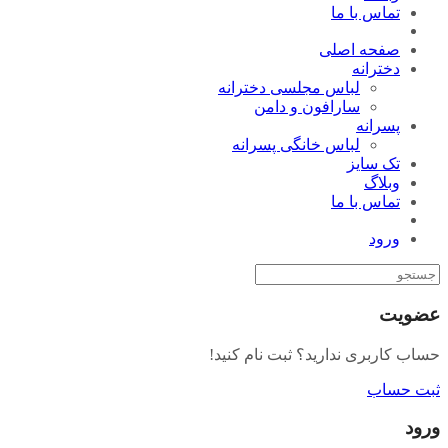
تماس با ما
صفحه اصلی
دخترانه
لباس مجلسی دخترانه
سارافون و دامن
پسرانه
لباس خانگی پسرانه
تک سایز
وبلاگ
تماس با ما
ورود
عضویت
حساب کاربری ندارید؟ ثبت نام کنید!
ثبت حساب
ورود