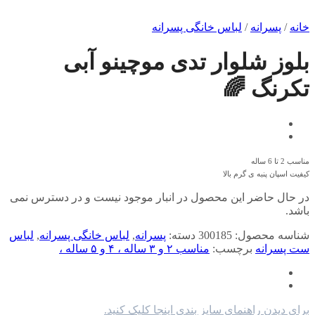
خانه
/
پسرانه
/
لباس خانگی پسرانه
بلوز شلوار تدی موچینو آبی
تکرنگ 🌈
مناسب 2 تا 6 ساله
کیفیت اسپان پنبه ی گرم بالا
در حال حاضر این محصول در انبار موجود نیست و در دسترس نمی
باشد.
شناسه محصول:
300185
دسته:
پسرانه
,
لباس خانگی پسرانه
,
لباس
ست پسرانه
برچسب:
مناسب ۲ و ۳ ساله ، ۴ و ۵ ساله ،
برای دیدن راهنمای سایز بندی اینجا کلیک کنید.