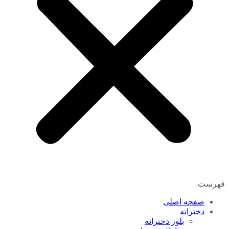
فهرست
صفحه اصلی
دخترانه
بلوز دخترانه