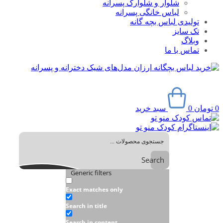
شلوار و شلوارک پسرانه
لباس خانگی پسرانه
تولیدی لباس بچه گانه
تک سایز
وبلاگ
تماس با ما
0
تومان
0
سبد خرید
Search
Generic filters
Exact matches only
Search in title
Search in content