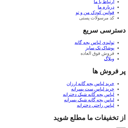
ارتباط با ما
درباره ما
قوانین کودک من و تو
کد مرسولات پستی
دسترسی سریع
تولیدی لباس بچه گانه
پوشاک تک سایز
فروش فوق العاده
وبلاگ
پر فروش ها
خرید لباس بچه گانه ارزان
خرید لباس ست پسرانه
لباس بچه گانه شیک دخترانه
لباس بچه گانه شیک پسرانه
لباس راحتی دخترانه
از تخفیفات ما مطلع شوید