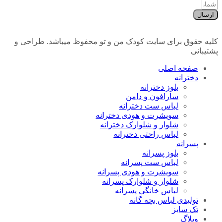
ارسال
کلیه حقوق برای سایت کودک من و تو محفوظ میباشد. طراحی و
پشتیبانی
صفحه اصلی
دخترانه
بلوز دخترانه
سارافون و دامن
لباس ست دخترانه
سویشرت و هودی دخترانه
شلوار و شلوارک دخترانه
لباس راحتی دخترانه
پسرانه
بلوز پسرانه
لباس ست پسرانه
سویشرت و هودی پسرانه
شلوار و شلوارک پسرانه
لباس خانگی پسرانه
تولیدی لباس بچه گانه
تک سایز
وبلاگ