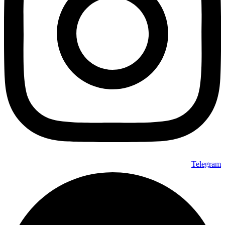
است
در
صفحه
محصول
انتخاب
شوند
Telegram