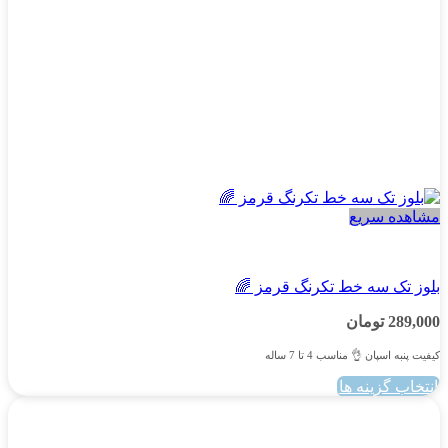
محصول
انتخاب
شوند
مشاهده سریع
پسرانه
بلوز تک سه خط تکرنگ قرمز 🌈
289,000
تومان
کیفیت پنبه اسپان 👌 مناسب 4 تا 7 ساله
انتخاب گزینه ها
این
محصول
دارای