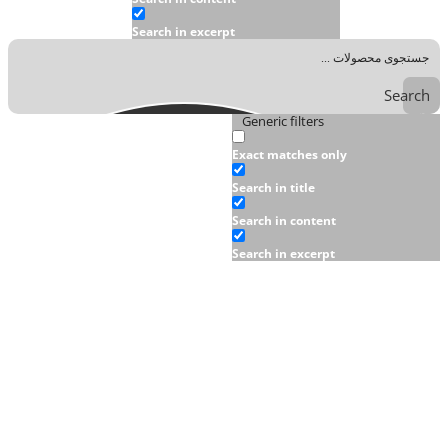
Search in excerpt
Search
Generic filters
Exact matches only
Search in title
Search in content
Search in excerpt