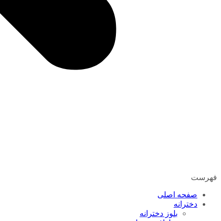
فهرست
صفحه اصلی
دخترانه
بلوز دخترانه