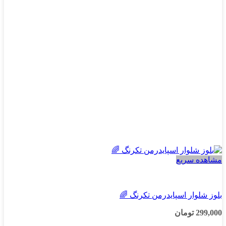
ها
ممکن
است
در
صفحه
محصول
انتخاب
شوند
مشاهده سریع
پسرانه
بلوز شلوار اسپایدرمن تکرنگ 🌈
299,000
تومان