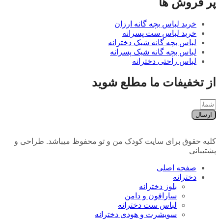
پر فروش ها
خرید لباس بچه گانه ارزان
خرید لباس ست پسرانه
لباس بچه گانه شیک دخترانه
لباس بچه گانه شیک پسرانه
لباس راحتی دخترانه
از تخفیفات ما مطلع شوید
ارسال
کلیه حقوق برای سایت کودک من و تو محفوظ میباشد. طراحی و
پشتیبانی
صفحه اصلی
دخترانه
بلوز دخترانه
سارافون و دامن
لباس ست دخترانه
سویشرت و هودی دخترانه