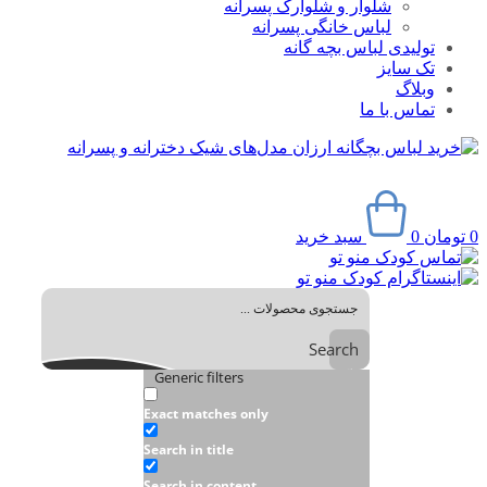
شلوار و شلوارک پسرانه
لباس خانگی پسرانه
تولیدی لباس بچه گانه
تک سایز
وبلاگ
تماس با ما
0
تومان
0
سبد خرید
Search
Generic filters
Exact matches only
Search in title
Search in content