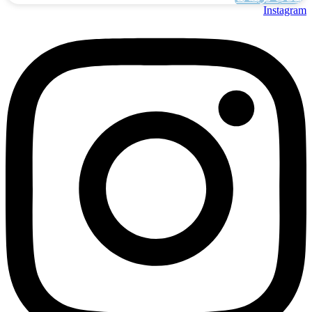
این
Instagram
محصول
دارای
انواع
مختلفی
می
باشد.
گزینه
ها
ممکن
است
در
صفحه
محصول
انتخاب
شوند