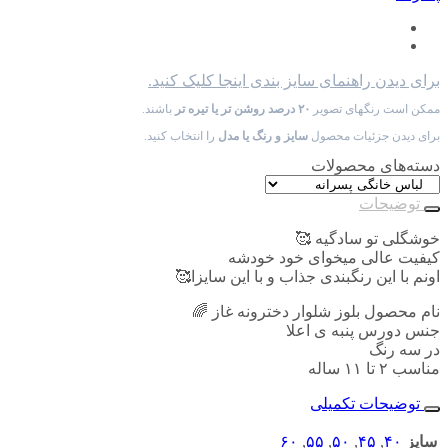
برای دیدن راهنمای سایز بندی اینجا کلیک کنید.
ممکن است رنگهای تصویر
۲۰ درصد روشن تر یا تیره تر
باشند.
برای دیدن جزئیات محصول
سایز و رنگ یا مدل
را انتخاب کنید.
دسته‌های محصولات
توضیحات
خوشگلی تو سادگیه 🥰
کیفیت عالی میخوای خود خودشه
اونم با این رنگبندی جذاب و با این سایزا🥰
نام محصول بلوز شلوار دخترونه غاز 🌈
جنس دورس پنبه ی اعلا
در سه رنگ
مناسب ۲ تا ۱۱ ساله
توضیحات تکمیلی
سایز
۴۰
,
۴۵
,
۵۰
,
۵۵
,
۶۰