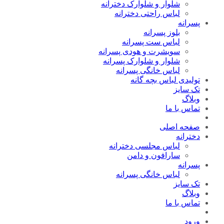
شلوار و شلوارک دخترانه
لباس راحتی دخترانه
پسرانه
بلوز پسرانه
لباس ست پسرانه
سویشرت و هودی پسرانه
شلوار و شلوارک پسرانه
لباس خانگی پسرانه
تولیدی لباس بچه گانه
تک سایز
وبلاگ
تماس با ما
صفحه اصلی
دخترانه
لباس مجلسی دخترانه
سارافون و دامن
پسرانه
لباس خانگی پسرانه
تک سایز
وبلاگ
تماس با ما
ورود