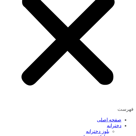
فهرست
صفحه اصلی
دخترانه
بلوز دخترانه