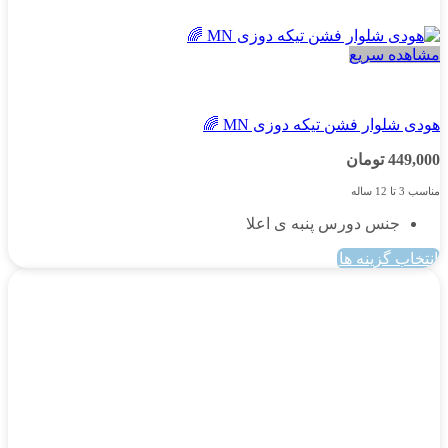
مشاهده سریع
پسرانه
هودی شلوار فشن تیکه دوزی MN 🌈
449,000
تومان
مناسب 3 تا 12 ساله
جنس دورس پنبه ی اعلا
انتخاب گزینه ها
این
محصول
دارای
انواع
مختلفی
می
باشد.
گزینه
ها
ممکن