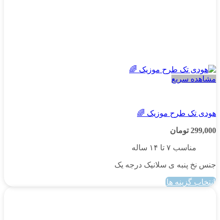
مشاهده سریع
پسرانه
هودی تک طرح موزیک 🌈
299,000
تومان
مناسب ۷ تا ۱۴ ساله
جنس نخ پنبه ی سلانیک درجه یک
انتخاب گزینه ها
این
محصول
دارای
انواع