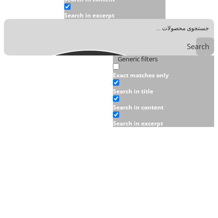
Search in excerpt
Search
Generic filters
Exact matches only
Search in title
Search in content
Search in excerpt