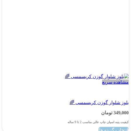
است
در
صفحه
محصول
انتخاب
شوند
مشاهده سریع
پسرانه
بلوز شلوار گوزن کریسمسی 🌈
349,000
تومان
کیفیت پنبه اسپان چاپ عالی مناسب 2 تا 9 ساله
انتخاب گزینه ها