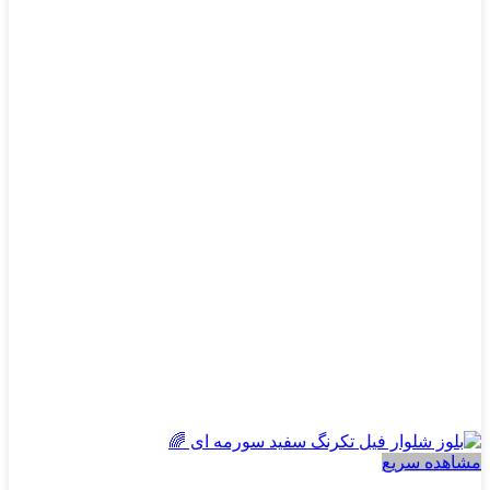
دارای
انواع
مختلفی
می
باشد.
گزینه
ها
ممکن
است
در
صفحه
محصول
انتخاب
شوند
مشاهده سریع