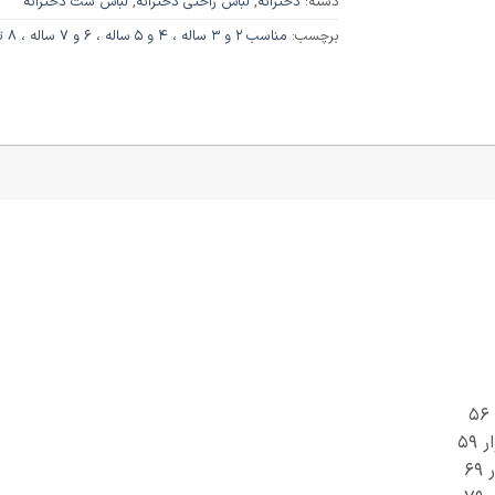
دسته:
دخترانه
,
لباس راحتی دخترانه
,
لباس ست دخترانه
برچسب:
مناسب ۲ و ۳ ساله ، ۴ و ۵ ساله ، ۶ و ۷ ساله ، ۸ تا ۹ ساله