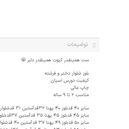
توضیحات
ست همینقدر کیوت همینقدر دلبر 🤩
بلوز شلوار دختر و فرشته
کیفیت دورس اسپان
چاپ عالی
مناسب 2 تا 9 ساله
سایز 40 قدبلوز 40 پهنا 32قدآستین 31 قدشلوار 56
سایز 45 قدبلوز 45 پهنا 35 قدآستین 37قدشلوار 59
سایز 50 قدبلوز 49 پهنا 37 قدآستین 40 قدشلوار 69