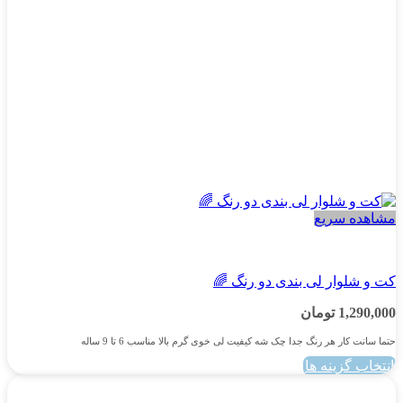
صفحه
محصول
انتخاب
شوند
مشاهده سریع
پسرانه
کت و شلوار لی بندی دو رنگ 🌈
1,290,000
تومان
حتما سانت کار هر رنگ جدا چک شه کیفیت لی خوی گرم بالا مناسب 6 تا 9 ساله
انتخاب گزینه ها
این
محصول