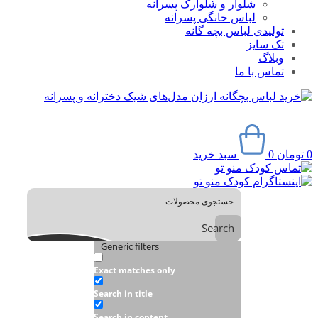
شلوار و شلوارک پسرانه
لباس خانگی پسرانه
تولیدی لباس بچه گانه
تک سایز
وبلاگ
تماس با ما
0
تومان
0
سبد خرید
Search
Generic filters
Exact matches only
Search in title
Search in content