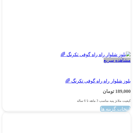
مشاهده سریع
پسرانه
بلوز شلوار راه راه گوفی تکرنگ 🌈
189,000
تومان
کیفیت ملانژ پنبه مناسب 3 ماهه تا 6 ساله
انتخاب گزینه ها
این
محصول
دارای
انواع