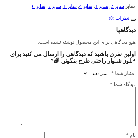
سایز
سایز 2
,
سایز 3
,
سایز 4
,
سایز 1
,
سایز 5
,
سایز 6
نظرات (0)
دیدگاهها
هیچ دیدگاهی برای این محصول نوشته نشده است.
اولین نفری باشید که دیدگاهی را ارسال می کنید برای
“بلوز شلوار راحتی طرح پنگوئن 🌈”
امتیاز شما
*
دیدگاه شما
*
نام
*