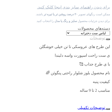
برای دیدن راهنمای سایز بندی اینجا کلیک کنید.
ممکن است رنگهای تصویر
۲۰ درصد روشن تر یا تیره تر
باشند.
برای دیدن جزئیات محصول
سایز و رنگ یا مدل
را انتخاب کنید.
دسته‌های محصولات
توضیحات
این طرح های عروسکی تا تن خیلی خوشگلن
ی ست راحت اسپورت واسه دلبندا
با ی طرح جذاب 🥰
نام محصول بلوز شلوار راحتی پنگوئن 🌈
کیفیت پنبه
مناسب 2 تا 9 ساله
توضیحات تکمیلی