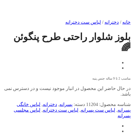
خانه
/
دخترانه
/
لباس ست دخترانه
بلوز شلوار راحتی طرح پنگوئن
🌈
مناسب 2 تا 9 ساله
جنس پنبه
در حال حاضر این محصول در انبار موجود نیست و در دسترس نمی
باشد.
شناسه محصول:
11204
دسته:
پسرانه
,
دخترانه
,
لباس خانگی
پسرانه
,
لباس ست پسرانه
,
لباس ست دخترانه
,
لباس مجلسی
پسرانه