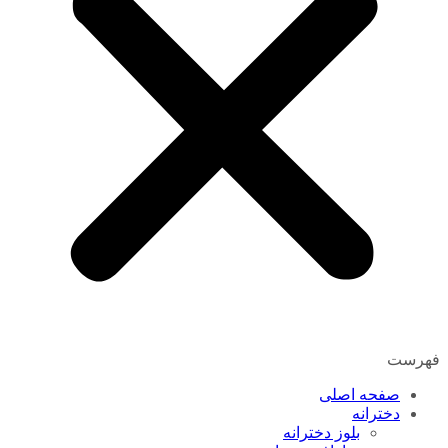
فهرست
صفحه اصلی
دخترانه
بلوز دخترانه