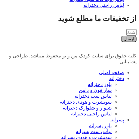
لباس راحتی دخترانه
از تخفیفات ما مطلع شوید
ارسال
کلیه حقوق برای سایت کودک من و تو محفوظ میباشد. طراحی و
پشتیبانی
صفحه اصلی
دخترانه
بلوز دخترانه
سارافون و دامن
لباس ست دخترانه
سویشرت و هودی دخترانه
شلوار و شلوارک دخترانه
لباس راحتی دخترانه
پسرانه
بلوز پسرانه
لباس ست پسرانه
سویشرت و هودی پسرانه