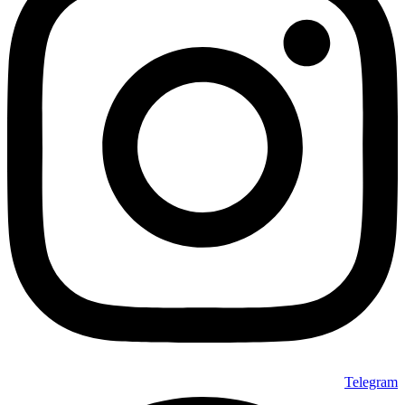
می
باشد.
گزینه
ها
ممکن
است
در
صفحه
محصول
انتخاب
شوند
Telegram