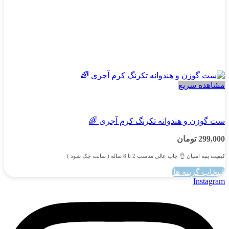
مشاهده سریع
پسرانه
ست گوزن و هندوانه تکرنگ کرم آجری 🌈
299,000
تومان
کیفیت پنبه اسپان 👌 چاپ عالی مناسب 2 تا 8 ساله ( سانت چک شود )
انتخاب گزینه ها
این
Instagram
محصول
دارای
انواع
مختلفی