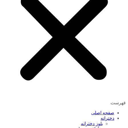
فهرست
صفحه اصلی
دخترانه
بلوز دخترانه