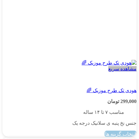
محصول
انتخاب
شوند
مشاهده سریع
پسرانه
هودی تک طرح موزیک 🌈
299,000
تومان
مناسب ۷ تا ۱۴ ساله
جنس نخ پنبه ی سلانیک درجه یک
انتخاب گزینه ها