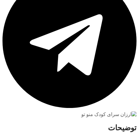
توضیحات