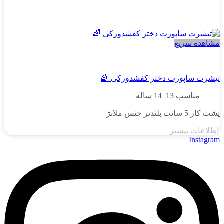
مشاهده سریع
دخترانه
تیشرت ساپورت دختر کفشدوزکی 🌈
مناسب 13_14 ساله
پشت کار 5 سانت بلندتر جنس ملانژ
اطلاعات بیشتر
Instagram