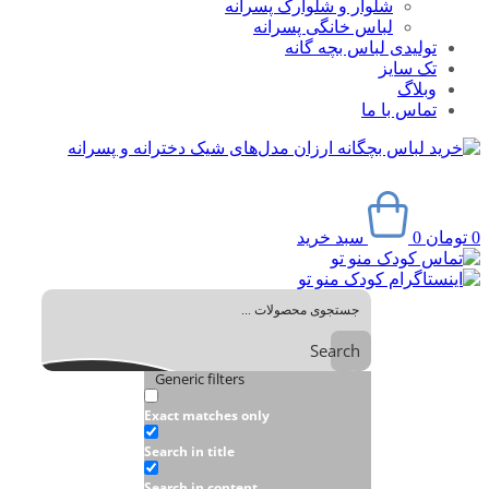
شلوار و شلوارک پسرانه
لباس خانگی پسرانه
تولیدی لباس بچه گانه
تک سایز
وبلاگ
تماس با ما
0
تومان
0
سبد خرید
Search
Generic filters
Exact matches only
Search in title
Search in content