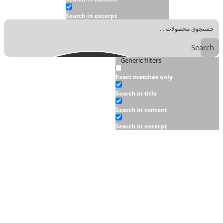
Search in excerpt
Search
Generic filters
Exact matches only
Search in title
Search in content
Search in excerpt