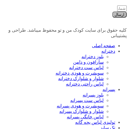
ارسال
کلیه حقوق برای سایت کودک من و تو محفوظ میباشد. طراحی و
پشتیبانی
صفحه اصلی
دخترانه
بلوز دخترانه
سارافون و دامن
لباس ست دخترانه
سویشرت و هودی دخترانه
شلوار و شلوارک دخترانه
لباس راحتی دخترانه
پسرانه
بلوز پسرانه
لباس ست پسرانه
سویشرت و هودی پسرانه
شلوار و شلوارک پسرانه
لباس خانگی پسرانه
تولیدی لباس بچه گانه
تک سایز