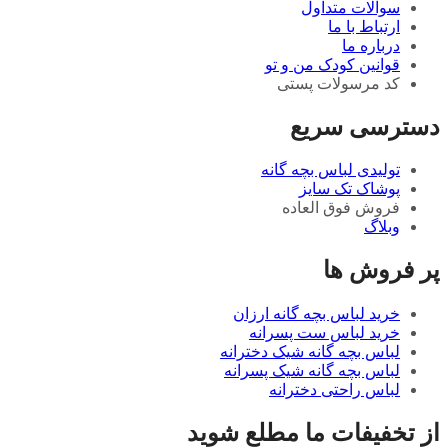
سوالات متداول
ارتباط با ما
درباره ما
قوانین کودک من و تو
کد مرسولات پستی
دسترسی سریع
تولیدی لباس بچه گانه
پوشاک تک سایز
فروش فوق العاده
وبلاگ
پر فروش ها
خرید لباس بچه گانه ارزان
خرید لباس ست پسرانه
لباس بچه گانه شیک دخترانه
لباس بچه گانه شیک پسرانه
لباس راحتی دخترانه
از تخفیفات ما مطلع شوید