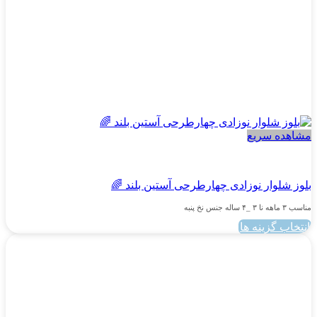
انتخاب
شوند
مشاهده سریع
پسرانه
بلوز شلوار نوزادی چهارطرحی آستین بلند 🌈
مناسب ۳ ماهه نا ۳ _۴ ساله جنس نخ پنبه
انتخاب گزینه ها
این
محصول
دارای
انواع
مختلفی
می