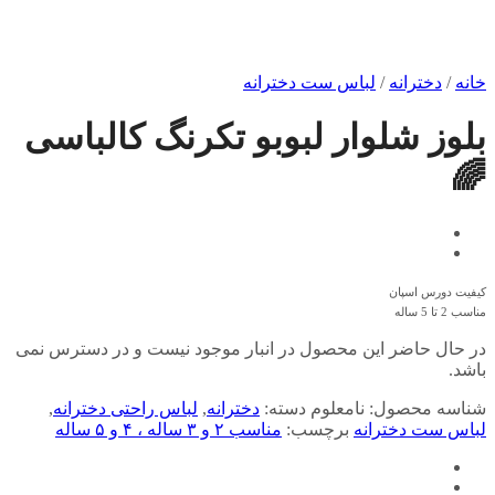
خانه
/
دخترانه
/
لباس ست دخترانه
بلوز شلوار لبوبو تکرنگ کالباسی
🌈
کیفیت دورس اسپان
مناسب 2 تا 5 ساله
در حال حاضر این محصول در انبار موجود نیست و در دسترس نمی
باشد.
شناسه محصول:
نامعلوم
دسته:
دخترانه
,
لباس راحتی دخترانه
,
لباس ست دخترانه
برچسب:
مناسب ۲ و ۳ ساله ، ۴ و ۵ ساله