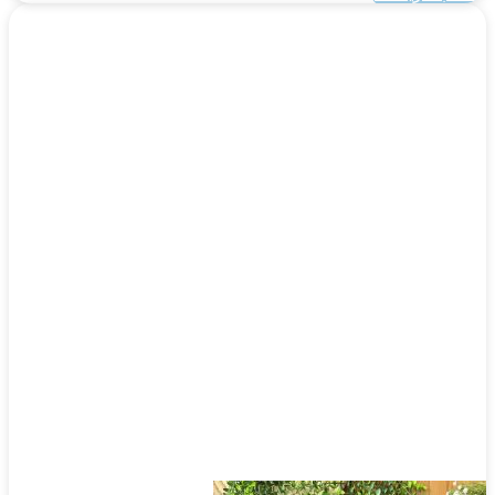
این
محصول
دارای
انواع
مختلفی
می
باشد.
گزینه
ها
ممکن
است
در
صفحه
محصول
انتخاب
شوند