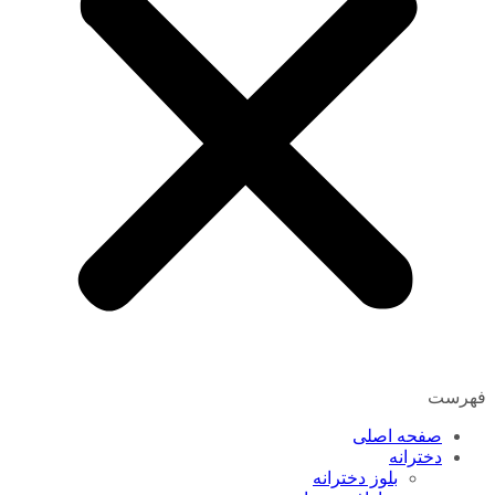
فهرست
صفحه اصلی
دخترانه
بلوز دخترانه