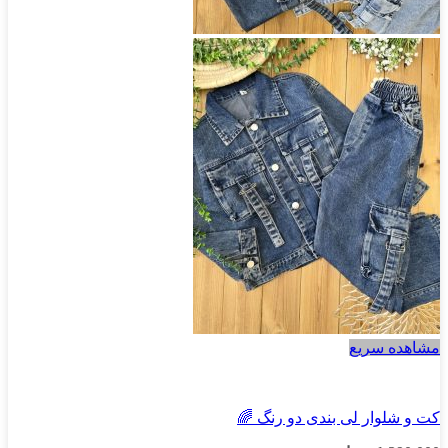
مشاهده سریع
پسرانه
کت و شلوار لی بندی دو رنگ 🌈