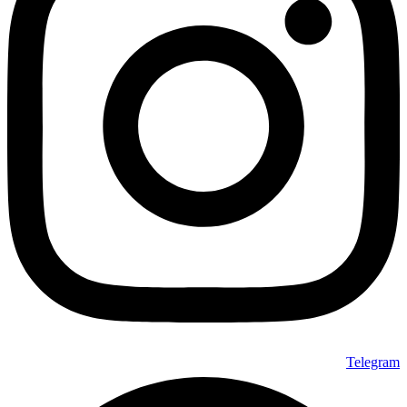
گزینه
ها
ممکن
است
در
صفحه
محصول
انتخاب
شوند
Telegram