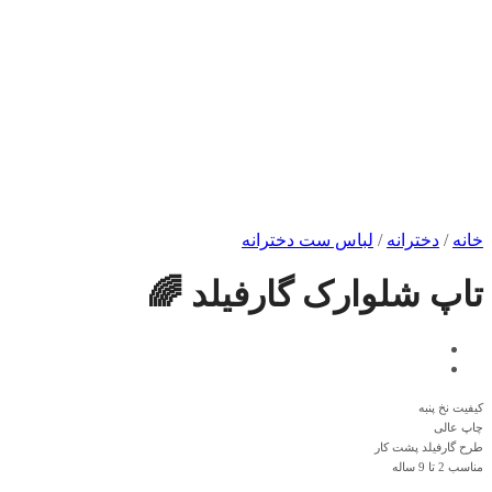
خانه
/
دخترانه
/
لباس ست دخترانه
تاپ شلوارک گارفیلد 🌈
کیفیت نخ پنبه
چاپ عالی
طرح گارفیلد پشت کار
مناسب 2 تا 9 ساله