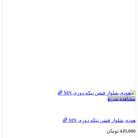
مشاهده سریع
پسرانه
هودی شلوار فشن تیکه دوزی MN 🌈
449,000
تومان