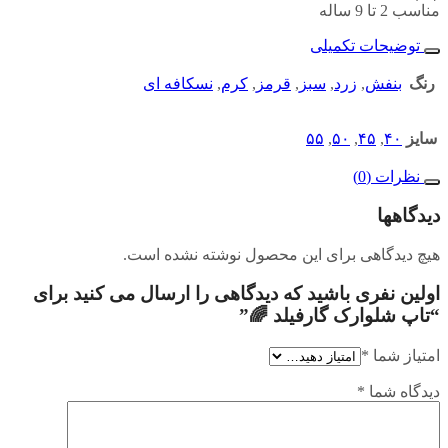
مناسب 2 تا 9 ساله
توضیحات تکمیلی
رنگ
بنفش
,
زرد
,
سبز
,
قرمز
,
کرم
,
نسکافه ای
سایز
۴۰
,
۴۵
,
۵۰
,
۵۵
نظرات (0)
دیدگاهها
هیچ دیدگاهی برای این محصول نوشته نشده است.
اولین نفری باشید که دیدگاهی را ارسال می کنید برای
“تاپ شلوارک گارفیلد 🌈”
امتیاز شما
*
دیدگاه شما
*