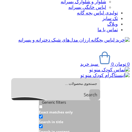
شلوار و شلوارک پسرانه
لباس خانگی پسرانه
تولیدی لباس بچه گانه
تک سایز
وبلاگ
تماس با ما
0
تومان
0
سبد خرید
Search
Generic filters
Exact matches only
Search in title
Search in content