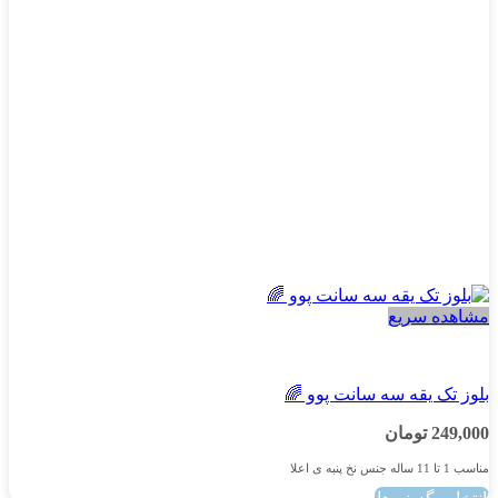
ممکن
است
در
صفحه
محصول
انتخاب
شوند
مشاهده سریع
پسرانه
بلوز تک یقه سه سانت پوو 🌈
249,000
تومان
مناسب 1 تا 11 ساله جنس نخ پنبه ی اعلا