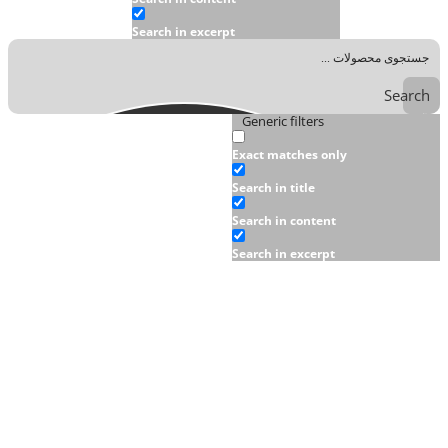
Search in excerpt
Search
Generic filters
Exact matches only
Search in title
Search in content
Search in excerpt