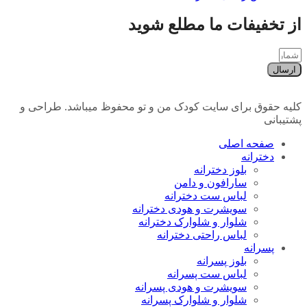
از تخفیفات ما مطلع شوید
ارسال
کلیه حقوق برای سایت کودک من و تو محفوظ میباشد. طراحی و
پشتیبانی
صفحه اصلی
دخترانه
بلوز دخترانه
سارافون و دامن
لباس ست دخترانه
سویشرت و هودی دخترانه
شلوار و شلوارک دخترانه
لباس راحتی دخترانه
پسرانه
بلوز پسرانه
لباس ست پسرانه
سویشرت و هودی پسرانه
شلوار و شلوارک پسرانه