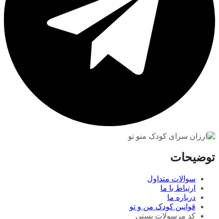
توضیحات
سوالات متداول
ارتباط با ما
درباره ما
قوانین کودک من و تو
کد مرسولات پستی