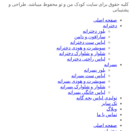
کلیه حقوق برای سایت کودک من و تو محفوظ میباشد. طراحی و
پشتیبانی
صفحه اصلی
دخترانه
بلوز دخترانه
سارافون و دامن
لباس ست دخترانه
سویشرت و هودی دخترانه
شلوار و شلوارک دخترانه
لباس راحتی دخترانه
پسرانه
بلوز پسرانه
لباس ست پسرانه
سویشرت و هودی پسرانه
شلوار و شلوارک پسرانه
لباس خانگی پسرانه
تولیدی لباس بچه گانه
تک سایز
وبلاگ
تماس با ما
صفحه اصلی
دخترانه