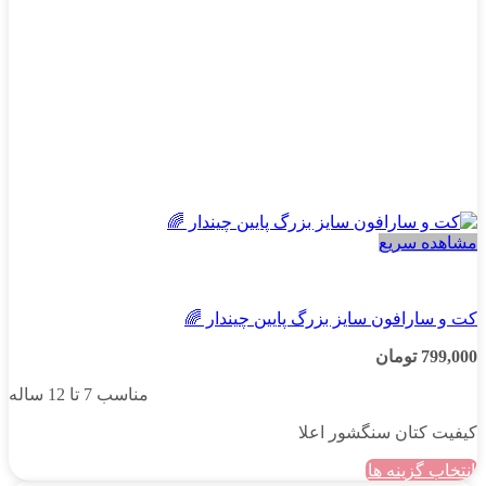
محصول
انتخاب
شوند
مشاهده سریع
دخترانه
کت و سارافون سایز بزرگ پایین چیندار 🌈
799,000
تومان
مناسب 7 تا 12 ساله
کیفیت کتان سنگشور اعلا
انتخاب گزینه ها