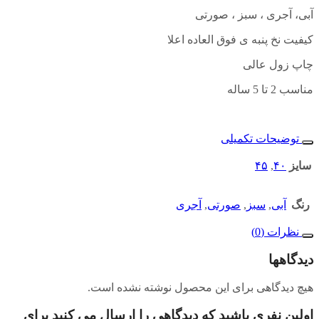
آبی، آجری ، سبز ، صورتی
کیفیت نخ پنبه ی فوق العاده اعلا
چاپ زول عالی
مناسب 2 تا 5 ساله
توضیحات تکمیلی
سایز
۴۰
,
۴۵
رنگ
آبی
,
سبز
,
صورتی
,
آجری
نظرات (0)
دیدگاهها
هیچ دیدگاهی برای این محصول نوشته نشده است.
اولین نفری باشید که دیدگاهی را ارسال می کنید برای