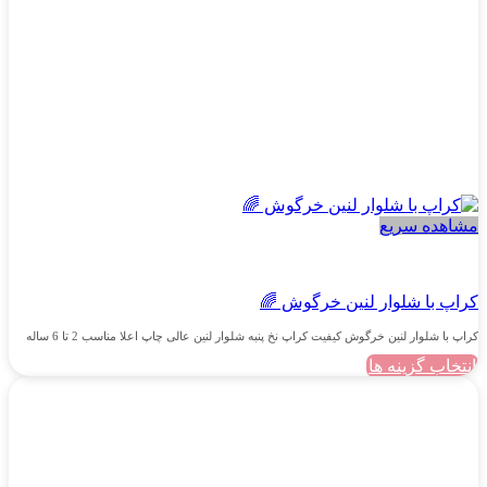
محصول
انتخاب
شوند
مشاهده سریع
دخترانه
کراپ با شلوار لنین خرگوش 🌈
کراپ با شلوار لنین خرگوش کیفیت کراپ نخ پنبه شلوار لنین عالی چاپ اعلا مناسب 2 تا 6 ساله
انتخاب گزینه ها
این
محصول
دارای
انواع
مختلفی