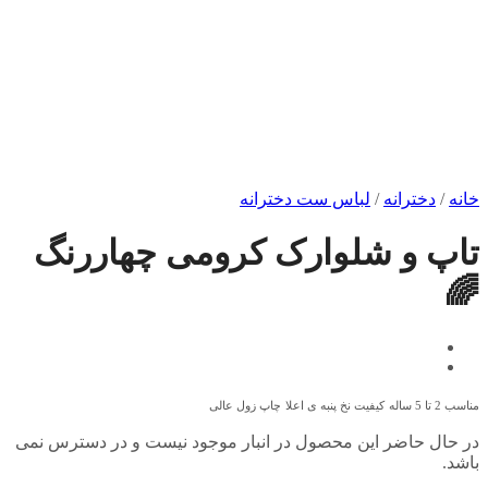
خانه
/
دخترانه
/
لباس ست دخترانه
تاپ و شلوارک کرومی چهاررنگ
🌈
مناسب 2 تا 5 ساله
کیفیت نخ پنبه ی اعلا
چاپ زول عالی
در حال حاضر این محصول در انبار موجود نیست و در دسترس نمی
باشد.