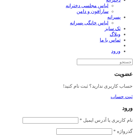
لباس مجلسی دخترانه
سارافون و دامن
پسرانه
لباس خانگی پسرانه
تک سایز
وبلاگ
تماس با ما
ورود
عضویت
حساب کاربری ندارید؟ ثبت نام کنید!
ثبت حساب
ورود
نام کاربری یا آدرس ایمیل
*
گذرواژه
*