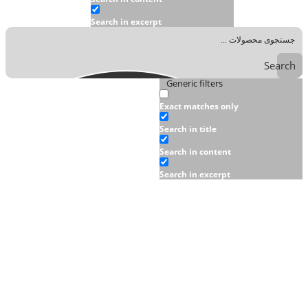
Search in excerpt
Search
Generic filters
Exact matches only
Search in title
Search in content
Search in excerpt