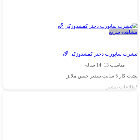
مشاهده سریع
دخترانه
تیشرت ساپورت دختر کفشدوزکی 🌈
مناسب 13_14 ساله
پشت کار 5 سانت بلندتر جنس ملانژ
اطلاعات بیشتر