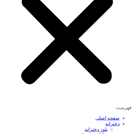
فهرست
صفحه اصلی
دخترانه
بلوز دخترانه