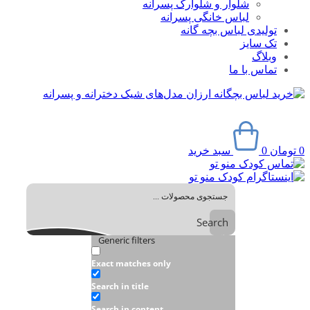
شلوار و شلوارک پسرانه
لباس خانگی پسرانه
تولیدی لباس بچه گانه
تک سایز
وبلاگ
تماس با ما
0
تومان
0
سبد خرید
Search
Generic filters
Exact matches only
Search in title
Search in content