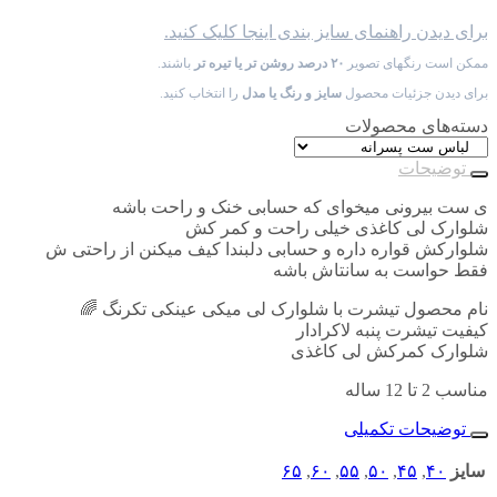
برای دیدن راهنمای سایز بندی اینجا کلیک کنید.
ممکن است رنگهای تصویر
۲۰ درصد روشن تر یا تیره تر
باشند.
برای دیدن جزئیات محصول
سایز و رنگ یا مدل
را انتخاب کنید.
دسته‌های محصولات
توضیحات
ی ست بیرونی میخوای که حسابی خنک و راحت باشه
شلوارک لی کاغذی خیلی راحت و کمر کش
شلوارکش قواره داره و حسابی دلبندا کیف میکنن از راحتی ش
فقط حواست به سانتاش باشه
نام محصول تیشرت با شلوارک لی میکی عینکی تکرنگ 🌈
کیفیت تیشرت پنبه لاکرادار
شلوارک کمرکش لی کاغذی
مناسب 2 تا 12 ساله
توضیحات تکمیلی
سایز
۴۰
,
۴۵
,
۵۰
,
۵۵
,
۶۰
,
۶۵