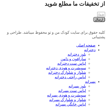
از تخفیفات ما مطلع شوید
ارسال
کلیه حقوق برای سایت کودک من و تو محفوظ میباشد. طراحی و
پشتیبانی
صفحه اصلی
دخترانه
بلوز دخترانه
سارافون و دامن
لباس ست دخترانه
سویشرت و هودی دخترانه
شلوار و شلوارک دخترانه
لباس راحتی دخترانه
پسرانه
بلوز پسرانه
لباس ست پسرانه
سویشرت و هودی پسرانه
شلوار و شلوارک پسرانه
لباس خانگی پسرانه