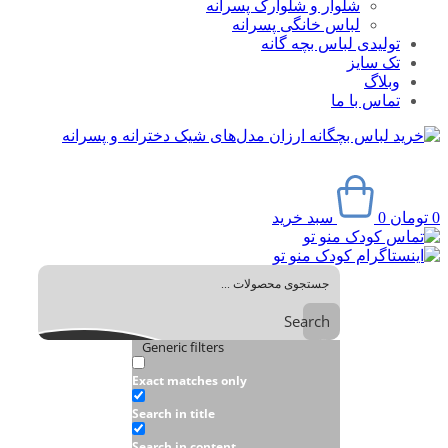
شلوار و شلوارک پسرانه
لباس خانگی پسرانه
تولیدی لباس بچه گانه
تک سایز
وبلاگ
تماس با ما
0
تومان
0
سبد خرید
Search
Generic filters
Exact matches only
Search in title
Search in content