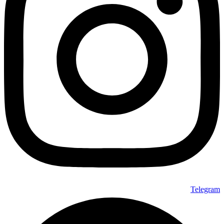
ها
ممکن
است
در
صفحه
محصول
انتخاب
شوند
Telegram