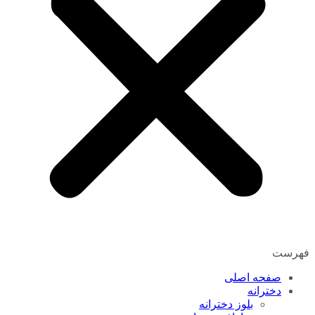
فهرست
صفحه اصلی
دخترانه
بلوز دخترانه