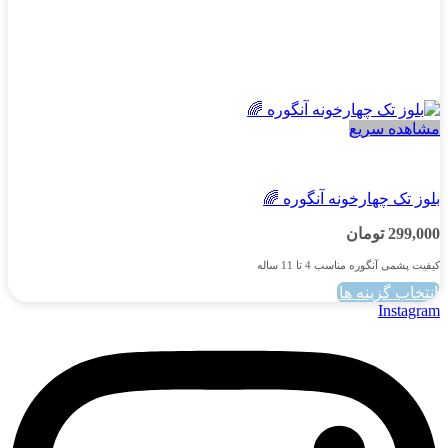
مشاهده سریع
پسرانه
بلوز تک چهارخونه آنگوره 🌈
299,000
تومان
کیفیت پشمی آنگوره مناسب 4 تا 11 ساله
انتخاب گزینه ها
این
Instagram
محصول
دارای
انواع
مختلفی
می
باشد.
گزینه