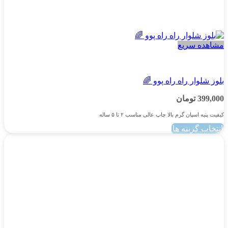
مشاهده سریع
پسرانه
بلوز شلوار راه راه پوو 🌈
399,000
تومان
کیفیت پنبه اسپان گرم بالا چاپ عالی مناسب ۲ تا ۵ ساله
انتخاب گزینه ها
این
محصول
دارای
انواع
مختلفی
می
باشد.
گزینه
ها
ممکن