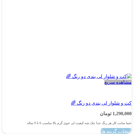
است
در
صفحه
محصول
انتخاب
شوند
مشاهده سریع
پسرانه
کت و شلوار لی بندی دو رنگ 🌈
1,290,000
تومان
حتما سانت کار هر رنگ جدا چک شه کیفیت لی خوی گرم بالا مناسب 6 تا 9 ساله
انتخاب گزینه ها