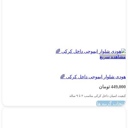
انتخاب
شوند
مشاهده سریع
پسرانه
هودی شلوار ایموجی داخل کرکی 🌈
449,000
تومان
کیفیت اسپان داخل کرکی مناسب ۲ تا ۹ ساله
انتخاب گزینه ها
این
محصول
دارای
انواع