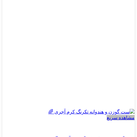
مختلفی
می
باشد.
گزینه
ها
ممکن
است
در
صفحه
محصول
انتخاب
شوند
مشاهده سریع
پسرانه