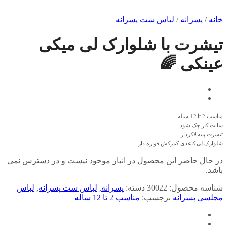
خانه
/
پسرانه
/
لباس ست پسرانه
تیشرت با شلوارک لی میکی
عینکی 🌈
مناسب 2 تا 12 ساله
سانت کار چک شود
تیشرت پنبه لاکردار
شلوارک لی کاغذی کمرکش قواره دار
در حال حاضر این محصول در انبار موجود نیست و در دسترس نمی
باشد.
شناسه محصول:
30022
دسته:
پسرانه
,
لباس ست پسرانه
,
لباس
مجلسی پسرانه
برچسب:
مناسب 2 تا 12 ساله