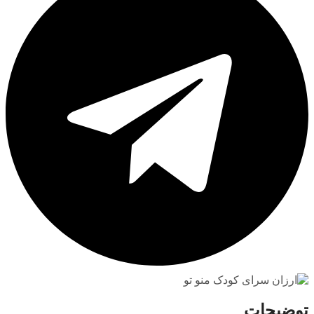
توضیحات