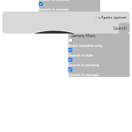
Search in excerpt
Search
Generic filters
Exact matches only
Search in title
Search in content
Search in excerpt