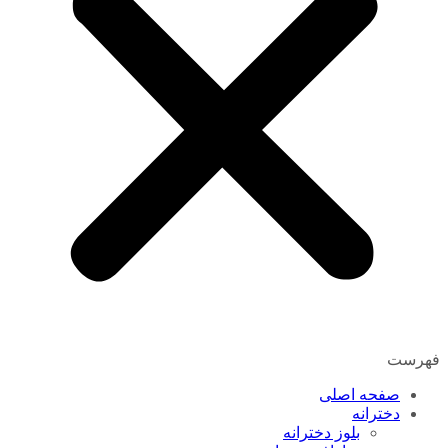
فهرست
صفحه اصلی
دخترانه
بلوز دخترانه