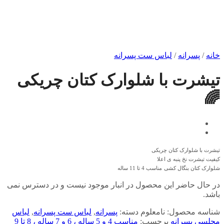
خانه
/
پسرانه
/
لباس ست پسرانه
تیشرت با شلوارک کتان چریکی
🌈
تیشرت با شلوارک کتان چریکی
کیفیت تیشرت نخ پنبه ی اعلا
شلوارک کتان بنگال کشی
مناسب 4 تا 11 ساله
در حال حاضر این محصول در انبار موجود نیست و در دسترس نمی
باشد.
شناسه محصول:
نامعلوم
دسته:
پسرانه
,
لباس ست پسرانه
,
لباس
مجلسی پسرانه
برچسب:
مناسب 4 و 5 ساله ، 6 و 7 ساله ، 8 تا 9