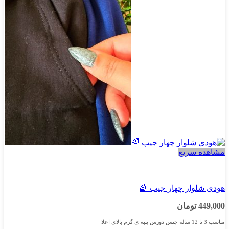
مشاهده سریع
پسرانه
هودی شلوار چهار جیب 🌈
449,000
تومان
مناسب 3 تا 12 ساله جنس دورس پنبه ی گرم بالای اعلا