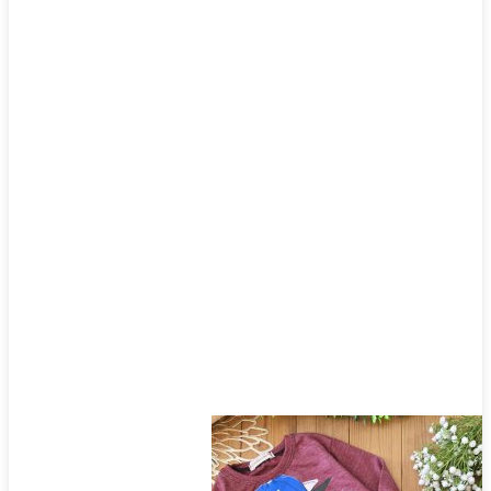
انواع
مختلفی
می
باشد.
گزینه
ها
ممکن
است
در
صفحه
محصول
انتخاب
شوند