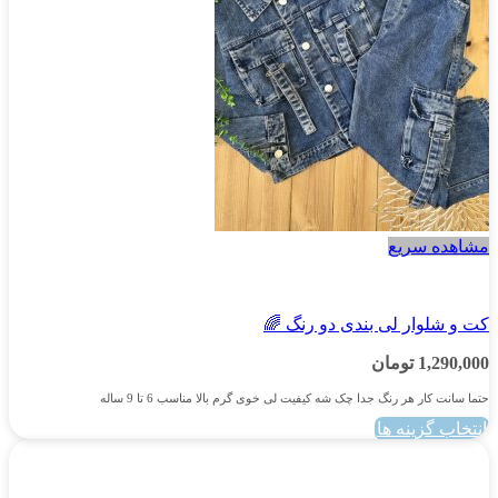
مشاهده سریع
پسرانه
کت و شلوار لی بندی دو رنگ 🌈
1,290,000
تومان
حتما سانت کار هر رنگ جدا چک شه کیفیت لی خوی گرم بالا مناسب 6 تا 9 ساله
انتخاب گزینه ها
این
محصول
دارای