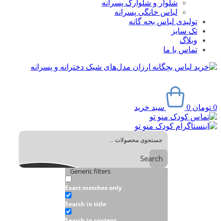
شلوار و شلوارک پسرانه
لباس خانگی پسرانه
تولیدی لباس بچه گانه
تک سایز
وبلاگ
تماس با ما
0
تومان
0
سبد خرید
Search
Generic filters
Exact matches only
Search in title
Search in content