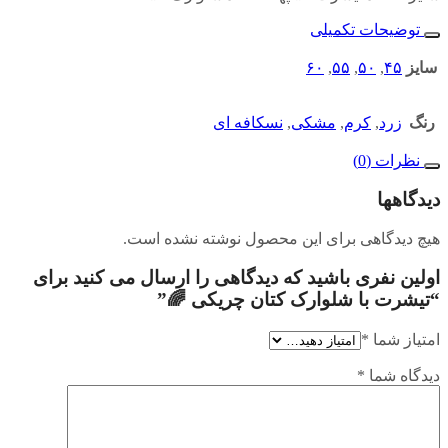
توضیحات تکمیلی
سایز
۴۵
,
۵۰
,
۵۵
,
۶۰
رنگ
زرد
,
کرم
,
مشکی
,
نسکافه ای
نظرات (0)
دیدگاهها
هیچ دیدگاهی برای این محصول نوشته نشده است.
اولین نفری باشید که دیدگاهی را ارسال می کنید برای
“تیشرت با شلوارک کتان چریکی 🌈”
امتیاز شما
*
دیدگاه شما
*