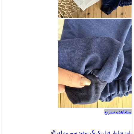
مشاهده سریع
پسرانه
بلوز شلوار فیل تکرنگ سفید سورمه ای 🌈