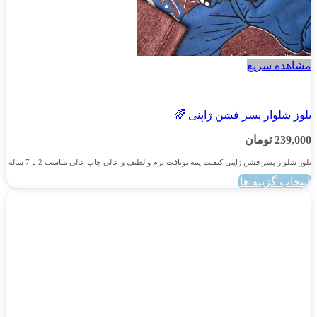
مشاهده سریع
پسرانه
بلوز شلوار پسر فشن ژاپنی 🌈
239,000
تومان
بلوز شلوار پسر فشن ژاپنی کیفیت پنبه نوبافت نرم و لطیف و عالی چاپ عالی مناسب 2 تا 7 ساله
انتخاب گزینه ها
این
محصول
دارای
انواع
مختلفی
می
باشد.
گزینه
ها
ممکن