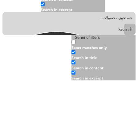
Search in excerpt
Search
Generic filters
Exact matches only
Search in title
Search in content
Search in excerpt