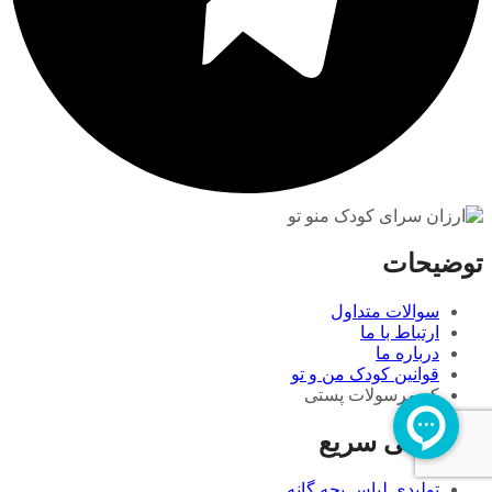
توضیحات
سوالات متداول
ارتباط با ما
درباره ما
قوانین کودک من و تو
کد مرسولات پستی
دسترسی سریع
تولیدی لباس بچه گانه