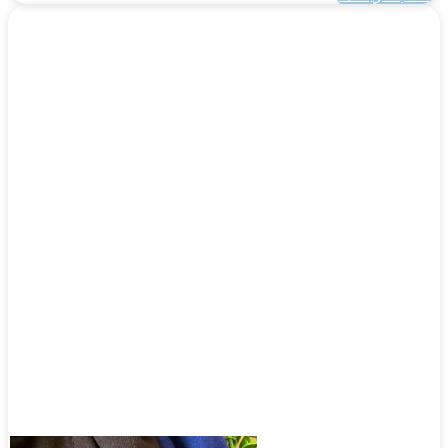
این
محصول
دارای
انواع
مختلفی
می
باشد.
گزینه
ها
ممکن
است
در
صفحه
محصول
انتخاب
شوند