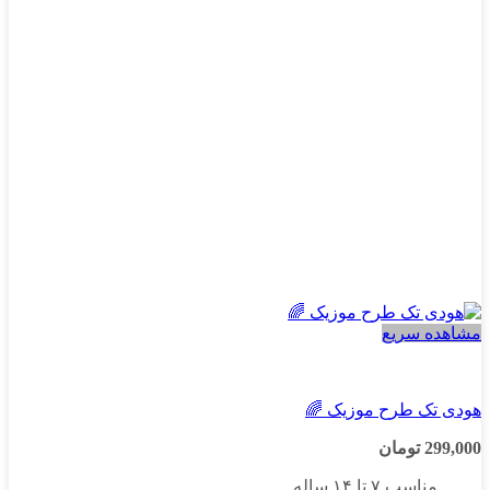
مشاهده سریع
پسرانه
هودی تک طرح موزیک 🌈
299,000
تومان
مناسب ۷ تا ۱۴ ساله