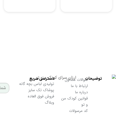
از تخفیفات ما مطلع شوید
ارسال