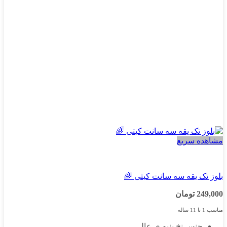
مشاهده سریع
دخترانه
بلوز تک یقه سه سانت کیتی 🌈
249,000
تومان
مناسب 1 تا 11 ساله
جنس نخ پنبه ی عالی