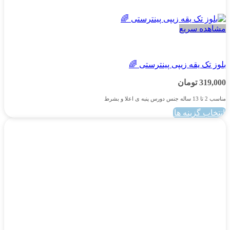
مشاهده سریع
پسرانه
بلوز تک یقه زیپی پینترستی 🌈
319,000
تومان
مناسب 2 تا 13 ساله جنس دورس پنبه ی اعلا و بشرط
انتخاب گزینه ها