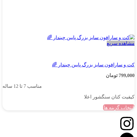
مشاهده سریع
دخترانه
کت و سارافون سایز بزرگ پایین چیندار 🌈
799,000
تومان
مناسب 7 تا 12 ساله
کیفیت کتان سنگشور اعلا
انتخاب گزینه ها