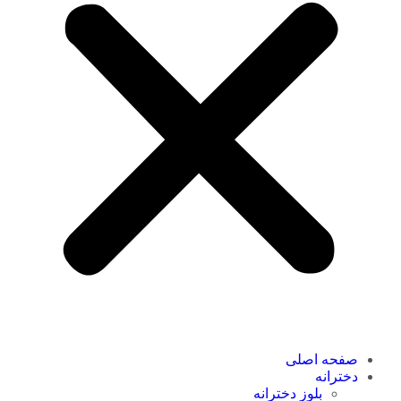
صفحه اصلی
دخترانه
بلوز دخترانه