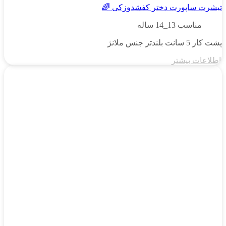
تیشرت ساپورت دختر کفشدوزکی 🌈
مناسب 13_14 ساله
پشت کار 5 سانت بلندتر جنس ملانژ
اطلاعات بیشتر