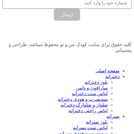
ارسال
کلیه حقوق برای سایت کودک من و تو محفوظ میباشد. طراحی و
پشتیبانی
صفحه اصلی
دخترانه
بلوز دخترانه
سارافون و دامن
لباس ست دخترانه
سویشرت و هودی دخترانه
شلوار و شلوارک دخترانه
لباس راحتی دخترانه
پسرانه
بلوز پسرانه
لباس ست پسرانه
سویشرت و هودی پسرانه