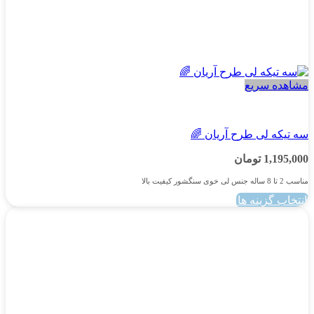
مشاهده سریع
پسرانه
سه تیکه لی طرح آریان 🌈
1,195,000
تومان
مناسب 2 تا 8 ساله جنس لی خوی سنگشور کیفیت بالا
انتخاب گزینه ها