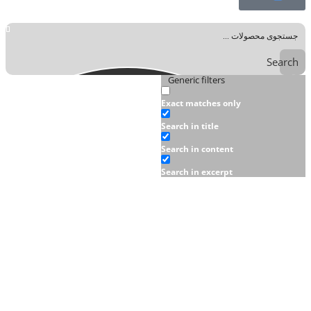
Search
Generic filters
Exact matches only
Search in title
Search in content
Search in excerpt