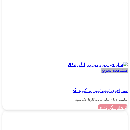
مشاهده سریع
دخترانه
سارافون توپ توپی با گیره 🌈
مناسب ۲ تا ۶ ساله سانت کارها چک شود
انتخاب گزینه ها