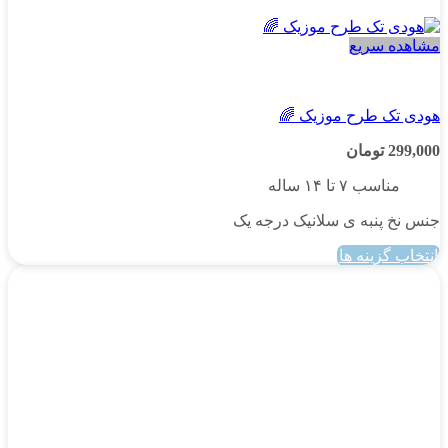
مشاهده سریع
پسرانه
هودی تک طرح موزیک 🌈
299,000
تومان
مناسب ۷ تا ۱۴ ساله
جنس نخ پنبه ی سلانیک درجه یک
انتخاب گزینه ها