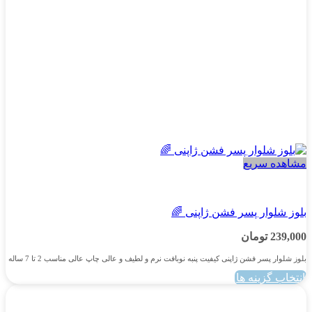
صفحه
محصول
انتخاب
شوند
مشاهده سریع
پسرانه
بلوز شلوار پسر فشن ژاپنی 🌈
239,000
تومان
بلوز شلوار پسر فشن ژاپنی کیفیت پنبه نوبافت نرم و لطیف و عالی چاپ عالی مناسب 2 تا 7 ساله
انتخاب گزینه ها
این
محصول