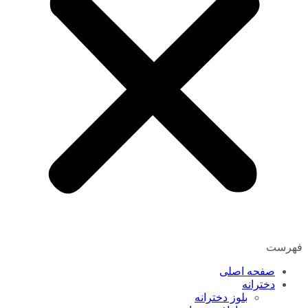
فهرست
صفحه اصلی
دخترانه
بلوز دخترانه