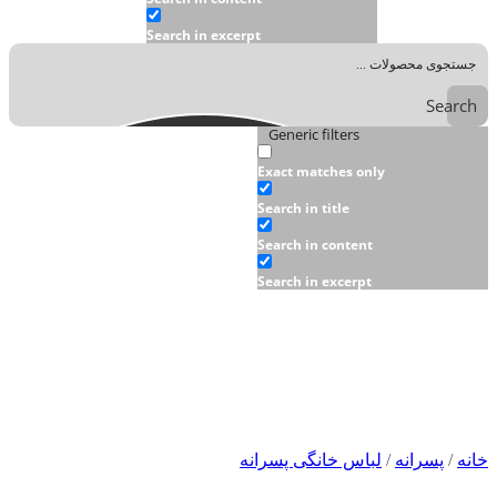
Search in excerpt
Search
Generic filters
Exact matches only
Search in title
Search in content
Search in excerpt
خانه
/
پسرانه
/
لباس خانگی پسرانه