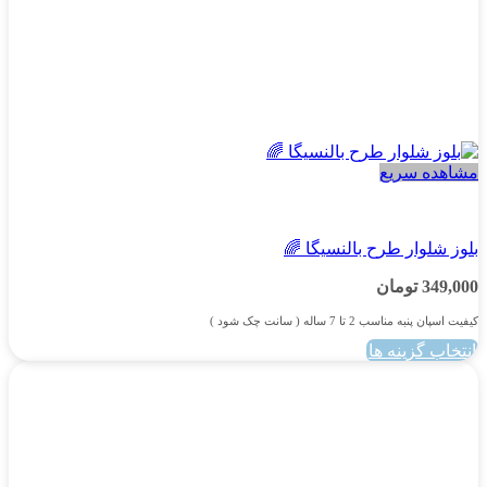
مشاهده سریع
پسرانه
بلوز شلوار طرح بالنسیگا 🌈
349,000
تومان
کیفیت اسپان پنبه مناسب 2 تا 7 ساله ( سانت چک شود )
انتخاب گزینه ها
این
محصول
دارای
انواع
مختلفی
می