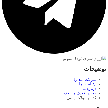
توضیحات
سوالات متداول
ارتباط با ما
درباره ما
قوانین کودک من و تو
کد مرسولات پستی