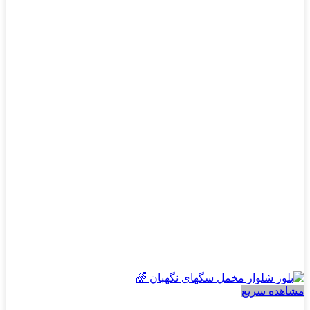
دارای
انواع
مختلفی
می
باشد.
گزینه
ها
ممکن
است
در
صفحه
محصول
انتخاب
شوند
مشاهده سریع