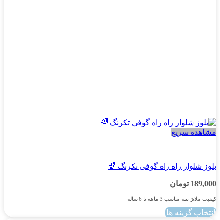
است
در
صفحه
محصول
انتخاب
شوند
مشاهده سریع
پسرانه
بلوز شلوار راه راه گوفی تکرنگ 🌈
189,000
تومان
کیفیت ملانژ پنبه مناسب 3 ماهه تا 6 ساله
انتخاب گزینه ها