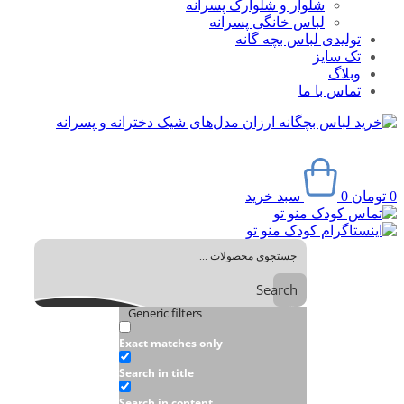
شلوار و شلوارک پسرانه
لباس خانگی پسرانه
تولیدی لباس بچه گانه
تک سایز
وبلاگ
تماس با ما
0
تومان
0
سبد خرید
Search
Generic filters
Exact matches only
Search in title
Search in content