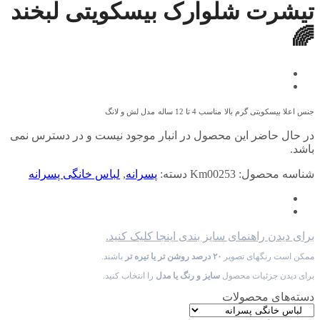
تیشرت شلوارک بیسکویتی لبخند
🌈
جنس اعلا بیسکویتی گرم بالا
مناسب 4 تا 12 ساله
مدل لش و لانگ
در حال حاضر این محصول در انبار موجود نیست و در دسترس نمی
باشد.
شناسه محصول:
Km00253
دسته:
پسرانه
,
لباس خانگی پسرانه
برای دیدن راهنمای سایز بندی اینجا کلیک کنید.
ممکن است رنگهای تصویر
۲۰ درصد روشن تر یا تیره تر
باشند.
برای دیدن جزئیات محصول
سایز و رنگ یا مدل
را انتخاب کنید.
دسته‌های محصولات