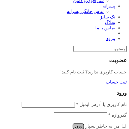
سارافون و دامن
پسرانه
لباس خانگی پسرانه
تک سایز
وبلاگ
تماس با ما
ورود
عضویت
حساب کاربری ندارید؟ ثبت نام کنید!
ثبت حساب
ورود
نام کاربری یا آدرس ایمیل
*
گذرواژه
*
مرا به خاطر بسپار
ورود