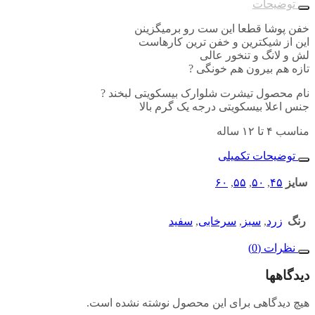
توضیحات
خفن پوشا قطعا این ست رو برمیگزینن
این از شیکترین و خفن ترین کارهاست
لش و لانگ و تنخور عالی
تازه هم بیرون هم خونگی ?
نام محصول تیشرت شلوارک بیسکویتی لبخند ?
جنس اعلا بیسکویتی درجه یک گرم بالا
مناسب ۴ تا ۱۲ ساله
توضیحات تکمیلی
سایز
۴۵
,
۵۰
,
۵۵
,
۶۰
رنگ
زرد
,
سبز
,
سرخابی
,
سفید
نظرات (0)
دیدگاهها
هیچ دیدگاهی برای این محصول نوشته نشده است.