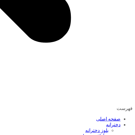
فهرست
صفحه اصلی
دخترانه
بلوز دخترانه