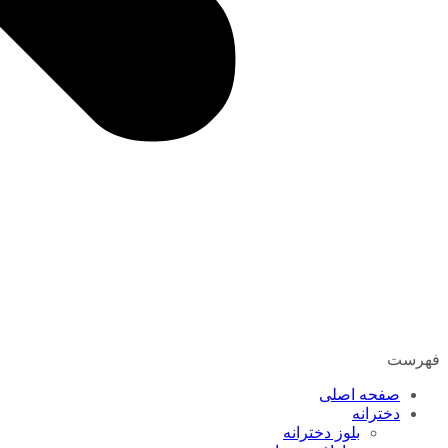
فهرست
صفحه اصلی
دخترانه
بلوز دخترانه