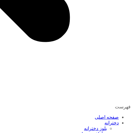
فهرست
صفحه اصلی
دخترانه
بلوز دخترانه