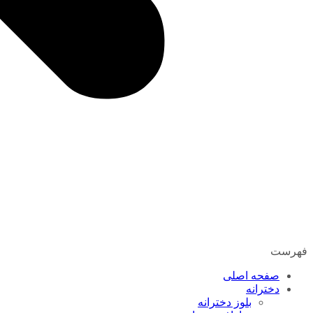
فهرست
صفحه اصلی
دخترانه
بلوز دخترانه