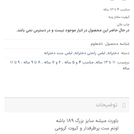
مناسب 4 و 5 ساله ، 6 و 7 ساله ، 8 تا 9 ساله ، 9 تا 11