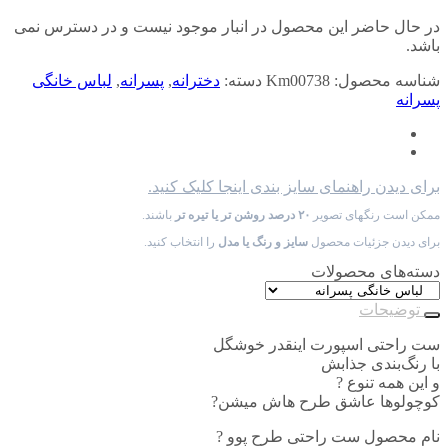
در حال حاضر این محصول در انبار موجود نیست و در دسترس نمی
باشد.
شناسه محصول:
Km00738
دسته:
دخترانه
,
پسرانه
,
لباس خانگی
پسرانه
برای دیدن راهنمای سایز بندی اینجا کلیک کنید.
ممکن است رنگهای تصویر
۲۰ درصد روشن تر یا تیره تر
باشند.
برای دیدن جزئیات محصول
سایز و رنگ یا مدل
را انتخاب کنید.
دسته‌های محصولات
توضیحات
ست راحتی اسپورت اینقدر خوشگل
با رنگ‌بندی جذابش
و این همه تنوع ?
کوچولوها عاشق طرح هاش میشن?
نام محصول ست راحتی طرح پوو ?