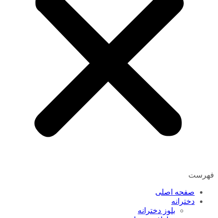
فهرست
صفحه اصلی
دخترانه
بلوز دخترانه