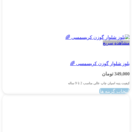
مشاهده سریع
پسرانه
بلوز شلوار گوزن کریسمسی 🌈
349,000
تومان
کیفیت پنبه اسپان چاپ عالی مناسب 2 تا 9 ساله
انتخاب گزینه ها
این
محصول
دارای
انواع
مختلفی
می
باشد.