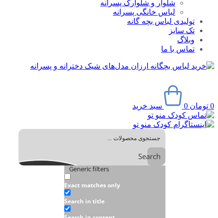
شلوار و شلوارک پسرانه
لباس خانگی پسرانه
تولیدی لباس بچه گانه
تک سایز
وبلاگ
تماس با ما
0
تومان
0
سبد خرید
Search
Generic filters
Exact matches only
Search in title
Search in content