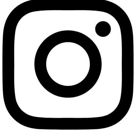
انواع
مختلفی
می
باشد.
گزینه
ها
ممکن
است
در
صفحه
محصول
انتخاب
شوند