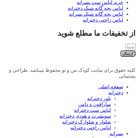
خرید لباس ست پسرانه
لباس بچه گانه شیک دخترانه
لباس بچه گانه شیک پسرانه
لباس راحتی دخترانه
از تخفیفات ما مطلع شوید
ارسال
کلیه حقوق برای سایت کودک من و تو محفوظ میباشد. طراحی و
پشتیبانی
صفحه اصلی
دخترانه
بلوز دخترانه
سارافون و دامن
لباس ست دخترانه
سویشرت و هودی دخترانه
شلوار و شلوارک دخترانه
لباس راحتی دخترانه
پسرانه