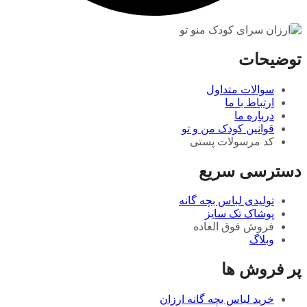
توضیحات
سوالات متداول
ارتباط با ما
درباره ما
قوانین کودک من و تو
کد مرسولات پستی
دسترسی سریع
تولیدی لباس بچه گانه
پوشاک تک سایز
فروش فوق العاده
وبلاگ
پر فروش ها
خرید لباس بچه گانه ارزان