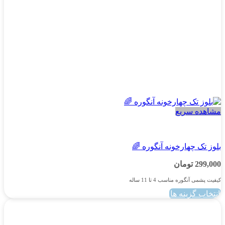
محصول
انتخاب
شوند
مشاهده سریع
پسرانه
بلوز تک چهارخونه آنگوره 🌈
299,000
تومان
کیفیت پشمی آنگوره مناسب 4 تا 11 ساله
انتخاب گزینه ها
این
محصول
دارای