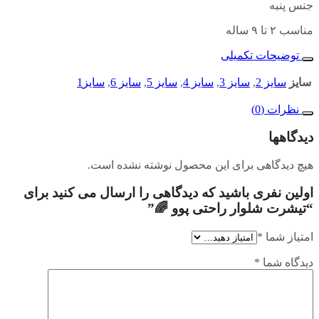
جنس پنبه
مناسب ۲ تا ۹ ساله
توضیحات تکمیلی
سایز
سایز 2
,
سایز 3
,
سایز 4
,
سایز 5
,
سایز 6
,
سایز1
نظرات (0)
دیدگاهها
هیچ دیدگاهی برای این محصول نوشته نشده است.
اولین نفری باشید که دیدگاهی را ارسال می کنید برای
“تیشرت شلوار راحتی پوو 🌈”
امتیاز شما
*
دیدگاه شما
*