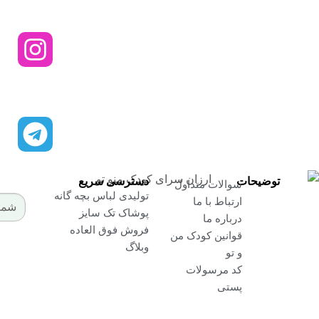
از تخفیفات ما مطلع شوید
ارسال