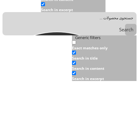
Search in excerpt
Search
Generic filters
Exact matches only
Search in title
Search in content
Search in excerpt