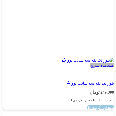
در
صفحه
محصول
انتخاب
شوند
مشاهده سریع
پسرانه
بلوز تک یقه سه سانت پوو 🌈
249,000
تومان
مناسب 1 تا 11 ساله جنس نخ پنبه ی اعلا
انتخاب گزینه ها
این