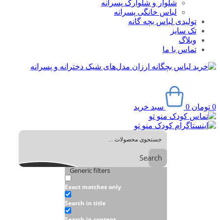
شلوار و شلوارک پسرانه
لباس خانگی پسرانه
تولیدی لباس بچه گانه
تک سایز
وبلاگ
تماس با ما
0
تومان
0
سبد خرید
Search
Generic filters
Exact matches only
Search in title
Search in content