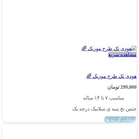
شوند
مشاهده سریع
پسرانه
هودی تک طرح موزیک 🌈
299,000
تومان
مناسب ۷ تا ۱۴ ساله
جنس نخ پنبه ی سلانیک درجه یک
انتخاب گزینه ها
این
محصول
دارای