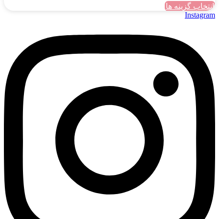
انتخاب گزینه ها
این
Instagram
محصول
دارای
انواع
مختلفی
می
باشد.
گزینه
ها
ممکن
است
در
صفحه
محصول
انتخاب
شوند