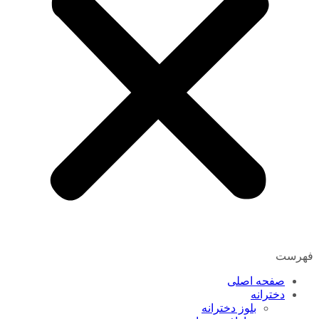
فهرست
صفحه اصلی
دخترانه
بلوز دخترانه