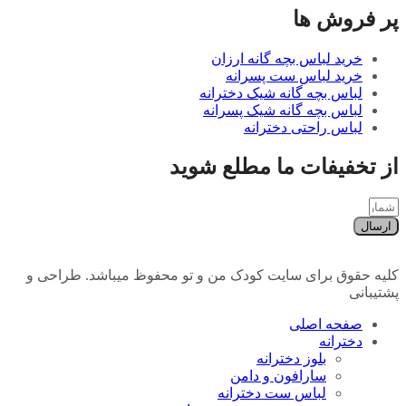
پر فروش ها
خرید لباس بچه گانه ارزان
خرید لباس ست پسرانه
لباس بچه گانه شیک دخترانه
لباس بچه گانه شیک پسرانه
لباس راحتی دخترانه
از تخفیفات ما مطلع شوید
ارسال
کلیه حقوق برای سایت کودک من و تو محفوظ میباشد. طراحی و
پشتیبانی
صفحه اصلی
دخترانه
بلوز دخترانه
سارافون و دامن
لباس ست دخترانه