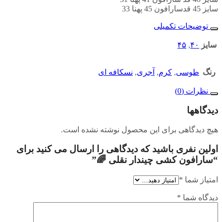
سایز 45 قدسارافون 45 پهنا 33
توضیحات تکمیلی
سایز
۴۰
,
۴۵
رنگ
طوسی
,
کرم
,
آجری
,
نسکافه ای
نظرات (0)
دیدگاهها
هیچ دیدگاهی برای این محصول نوشته نشده است.
اولین نفری باشید که دیدگاهی را ارسال می کنید برای
“سارافون کشی چیندار نقلی 🌈”
امتیاز شما
*
دیدگاه شما
*