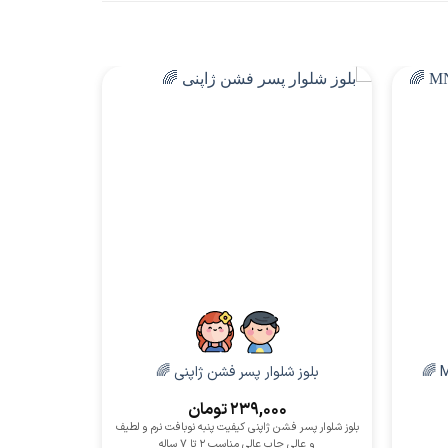
پسرانه
بلوز شلوار 
بلوز شلوار پسر فشن ژاپنی 🌈
239,000
تومان
بلوز شلوار پسر فشن ژاپنی کیفیت پنبه نوبافت نرم و لطیف
و عالی چاپ عالی مناسب 2 تا 7 ساله