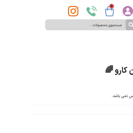
0
 کارو 🌈
س نمی باشد.