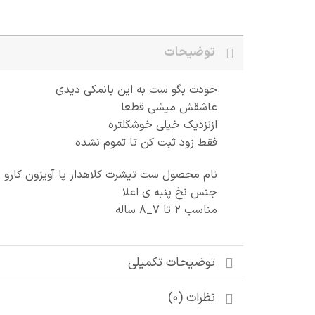
توضیحات
خودت بگو ست به این بانمکی دیدی
عاشقش میشی قطعا
ازنزدیک خیلی خوشگلتره
فقط زود ثبت کن تا تموم نشده
نام محصول ست تیشرت کلاهدار پا آویزون کارو 
جنس نخ پنبه ی اعلا
مناسب ۲ تا ۷_۸ ساله
توضیحات تکمیلی
نظرات (0)