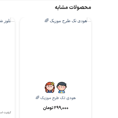
محصولات مشابه
پسرانه
هودی تک طرح موزیک 🌈
299,000
تومان
کیفیت اسپان پنبه من