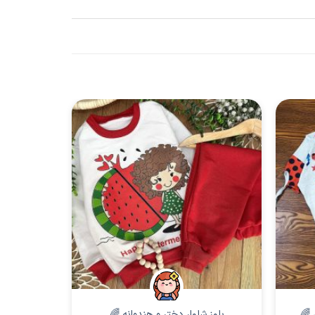
دخترانه
 🌈
بلوز شلوار دختر و هندوانه 🌈
بلوز شلوار ن