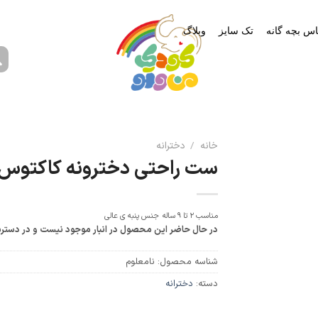
اس بچه گانه
تک سایز
وبلاگ
خانه
/
دخترانه
ست راحتی دخترونه کاکتوس 
مناسب 2 تا 9 ساله
جنس پنبه ی عالی
در حال حاضر این محصول در انبار موجود نیست و در دستر
شناسه محصول:
نامعلوم
دسته:
دخترانه