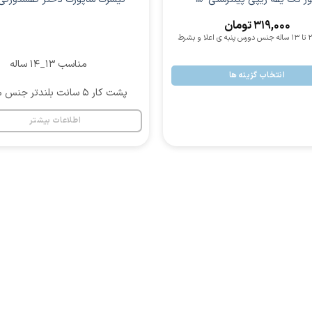
319,000
تومان
مناسب 13_14 ساله
انتخاب گزینه ها
پشت کار 5 سانت بلندتر جنس ملانژ
اطلاعات بیشتر