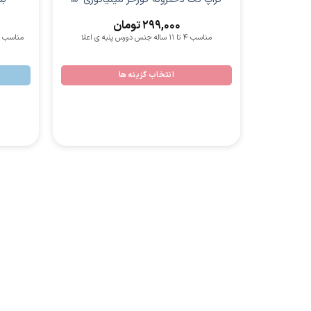
299,000
تومان
مناسب 4 تا 11 ساله جنس دورس پنبه ی اعلا
مناسب 2 تا 13 ساله جنس دورس پنبه ی اعلا و بشرط
انتخاب گزینه ها