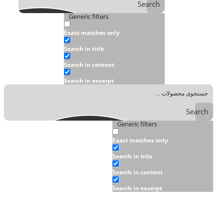
Search
Generic filters
Exact matches only
Search in title
Search in content
Search in excerpt
Search
Generic filters
Exact matches only
Search in title
Search in content
Search in excerpt