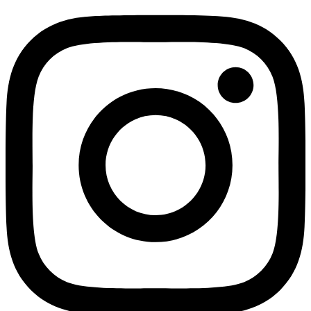
محصول
دارای
انواع
مختلفی
می
باشد.
گزینه
ها
ممکن
است
در
صفحه
محصول
انتخاب
شوند