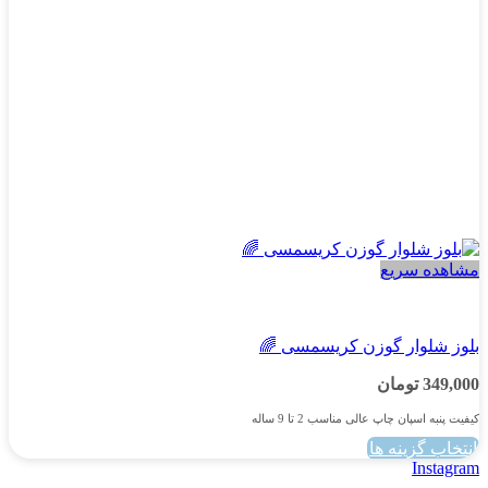
در
صفحه
محصول
انتخاب
شوند
مشاهده سریع
پسرانه
بلوز شلوار گوزن کریسمسی 🌈
349,000
تومان
کیفیت پنبه اسپان چاپ عالی مناسب 2 تا 9 ساله
انتخاب گزینه ها
این
Instagram