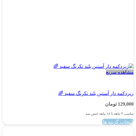
مشاهده سریع
پسرانه
زیردکمه دار آستین بلند تکرنگ سفید 🌈
129,000
تومان
مناسب ۳ ماهه تا ۱۸ ماهه جنس پنبه
انتخاب گزینه ها
این
محصول