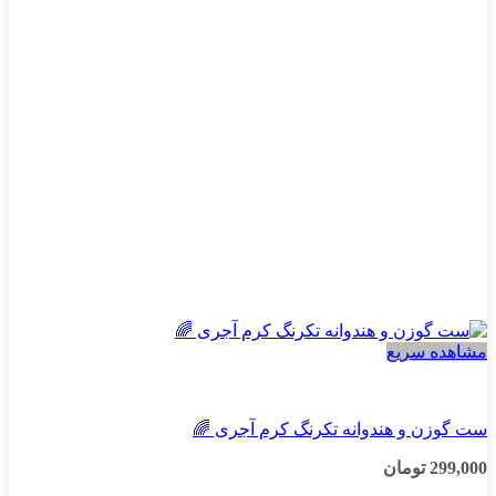
ها
ممکن
است
در
صفحه
محصول
انتخاب
شوند
مشاهده سریع
پسرانه
ست گوزن و هندوانه تکرنگ کرم آجری 🌈
299,000
تومان