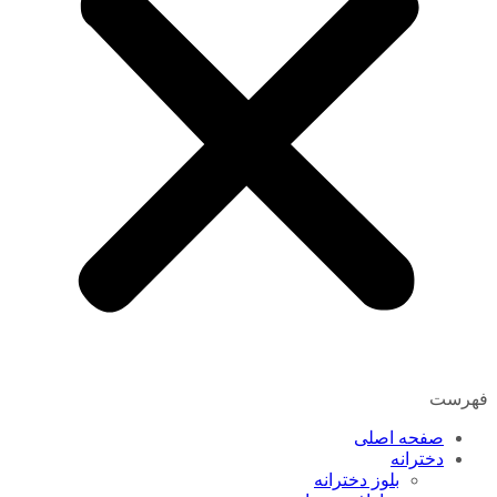
فهرست
صفحه اصلی
دخترانه
بلوز دخترانه