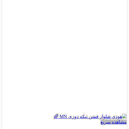
دارای
انواع
مختلفی
می
باشد.
گزینه
ها
ممکن
است
در
صفحه
محصول
انتخاب
شوند
مشاهده سریع