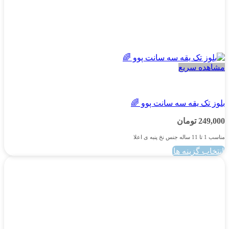
مشاهده سریع
پسرانه
بلوز تک یقه سه سانت پوو 🌈
249,000
تومان
مناسب 1 تا 11 ساله جنس نخ پنبه ی اعلا
انتخاب گزینه ها
این
محصول
دارای
انواع
مختلفی
می
باشد.
گزینه