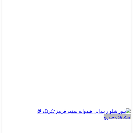
مختلفی
می
باشد.
گزینه
ها
ممکن
است
در
صفحه
محصول
انتخاب
شوند
مشاهده سریع
پسرانه