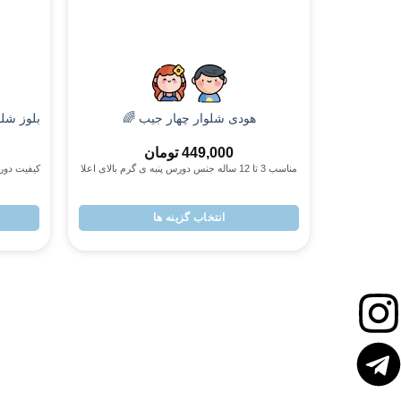
پسرانه
بلوز شل
هودی شلوار چهار جیب 🌈
449,000
تومان
مناسب 3 تا 12 ساله جنس دورس پنبه ی گرم بالای اعلا
انتخاب گزینه ها