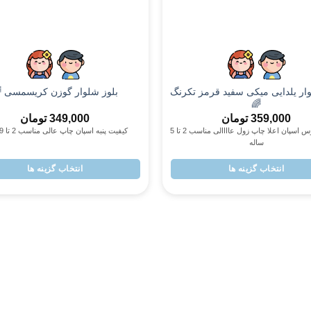
پسرانه
پسرانه
وار یلدایی میکی سفید قرمز تکرنگ
بلوز شلوار گوزن کریسمسی 
🌈
359,000
تومان
349,000
تومان
کیفیت دورس اسپان اعلا چاپ زول عاااالی مناسب 2 تا 5
کیفیت پنبه اسپان چاپ عالی مناسب 2 تا 9 ساله
ساله
انتخاب گزینه ها
انتخاب گزینه ها