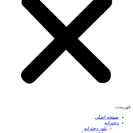
فهرست
صفحه اصلی
دخترانه
بلوز دخترانه