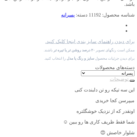
باشد.
شناسه محصول:
11192
دسته:
پسرانه
برای دیدن راهنمای سایز بندی اینجا کلیک کنید.
ممکن است رنگهای تصویر
۲۰ درصد روشن تر یا تیره تر
باشند.
برای دیدن جزئیات محصول
سایز و رنگ یا مدل
را انتخاب کنید.
دسته‌های محصولات
توضیحات
این سه تیکه رو تن دلبندت کنی
میپرسن کجا خریدی
اونقدر که از نزدیک خوشگلتره
شما فقط ظریف کاری ها رو ببین ☺️
شلوار خاصش 😍