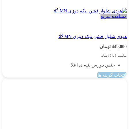
مشاهده سریع
پسرانه
هودی شلوار فشن تیکه دوزی MN 🌈
449,000
تومان
مناسب 3 تا 12 ساله
جنس دورس پنبه ی اعلا
انتخاب گزینه ها
این
محصول
دارای
انواع
مختلفی
می
باشد.
گزینه
ها