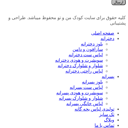
ارسال
کلیه حقوق برای سایت کودک من و تو محفوظ میباشد. طراحی و
پشتیبانی
صفحه اصلی
دخترانه
بلوز دخترانه
سارافون و دامن
لباس ست دخترانه
سویشرت و هودی دخترانه
شلوار و شلوارک دخترانه
لباس راحتی دخترانه
پسرانه
بلوز پسرانه
لباس ست پسرانه
سویشرت و هودی پسرانه
شلوار و شلوارک پسرانه
لباس خانگی پسرانه
تولیدی لباس بچه گانه
تک سایز
وبلاگ
تماس با ما