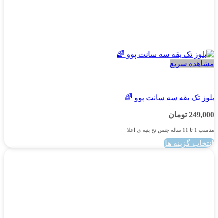
مشاهده سریع
پسرانه
بلوز تک یقه سه سانت پوو 🌈
249,000
تومان
مناسب 1 تا 11 ساله جنس نخ پنبه ی اعلا
انتخاب گزینه ها
این
محصول
دارای
انواع
مختلفی
می
باشد.
گزینه