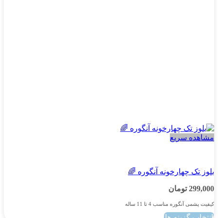
ممکن
است
در
صفحه
محصول
انتخاب
شوند
مشاهده سریع
پسرانه
بلوز تک چهارخونه آنگوره 🌈
299,000
تومان
کیفیت پشمی آنگوره مناسب 4 تا 11 ساله
انتخاب گزینه ها