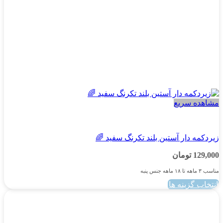
محصول
انتخاب
شوند
مشاهده سریع
پسرانه
زیردکمه دار آستین بلند تکرنگ سفید 🌈
129,000
تومان
مناسب ۳ ماهه تا ۱۸ ماهه جنس پنبه
انتخاب گزینه ها
این
محصول
دارای
انواع