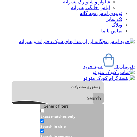
شلوار و شلوارک پسرانه
لباس خانگی پسرانه
تولیدی لباس بچه گانه
تک سایز
وبلاگ
تماس با ما
0
تومان
0
سبد خرید
Search
Generic filters
Exact matches only
Search in title
Search in content