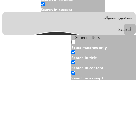
Search in excerpt
Search
Generic filters
Exact matches only
Search in title
Search in content
Search in excerpt