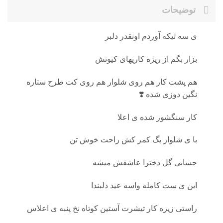
توضیحات
ی سه تیکه آوردم اونقدر دلبر
بزار بگم از ریزه کاریهای کیوتش
هم پشت کار هم روی شلوار هم روی کت طرح ستاره
نگین دوزی شده ❣️
کار سنگشور شده ی اعلا
با ی شلوار بگ کمر کش راحت‌ خوش تن
حسابی گل دخترا عاشقش میشه
این ی ست کامله واسه عید دلبندا
راستی زیره کار تیشرت آستین کوتاه نخ پنبه ی اعلاس