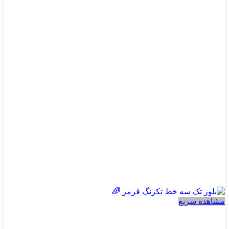
مختلفی
می
باشد.
گزینه
ها
ممکن
است
در
صفحه
محصول
انتخاب
شوند
مشاهده سریع
پسرانه