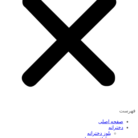
فهرست
صفحه اصلی
دخترانه
بلوز دخترانه