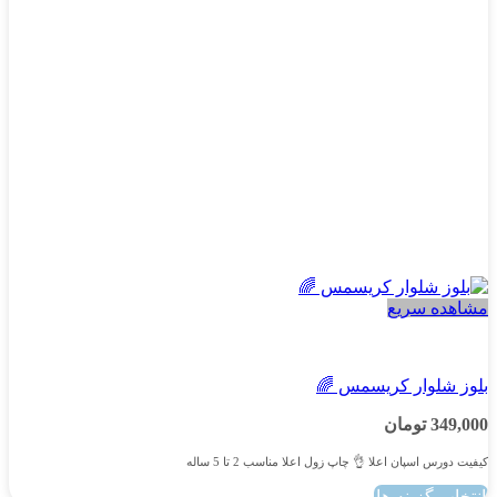
مشاهده سریع
پسرانه
بلوز شلوار کریسمس 🌈
349,000
تومان
کیفیت دورس اسپان اعلا 👌 چاپ زول اعلا مناسب 2 تا 5 ساله
انتخاب گزینه ها