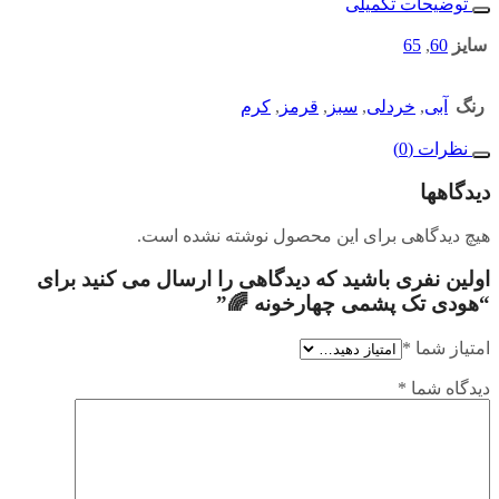
توضیحات تکمیلی
سایز
60
,
65
رنگ
آبی
,
خردلی
,
سبز
,
قرمز
,
کرم
نظرات (0)
دیدگاهها
هیچ دیدگاهی برای این محصول نوشته نشده است.
اولین نفری باشید که دیدگاهی را ارسال می کنید برای
“هودی تک پشمی چهارخونه 🌈”
امتیاز شما
*
دیدگاه شما
*