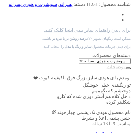
شناسه محصول:
11231
دسته:
پسرانه
,
سویشرت و هودی پسرانه
برای دیدن راهنمای سایز بندی اینجا کلیک کنید.
ممکن است رنگهای تصویر
۲۰ درصد روشن تر یا تیره تر
باشند.
برای دیدن جزئیات محصول
سایز و رنگ یا مدل
را انتخاب کنید.
دسته‌های محصولات
توضیحات
اومدم با ی هودی سایز بزرگ فوق باکیفیته کیوت ❤️
تو رنگبندی خیلی خوشگل
دوختشم که نگمممم
داخل کلاه هم آستر دوزی شده که کارو
شکلیتر کرده
نام محصول هودی تک پشمی چهارخونه 🌈
جنس پشمی اعلا و بشرط
مناسب 9 تا 13 ساله