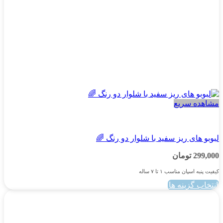
محصول
انتخاب
شوند
مشاهده سریع
پسرانه
لبوبو های ریز سفید با شلوار دو رنگ 🌈
299,000
تومان
کیفیت پنبه اسپان مناسب ۱ تا ۷ ساله
انتخاب گزینه ها
این
محصول
دارای
انواع