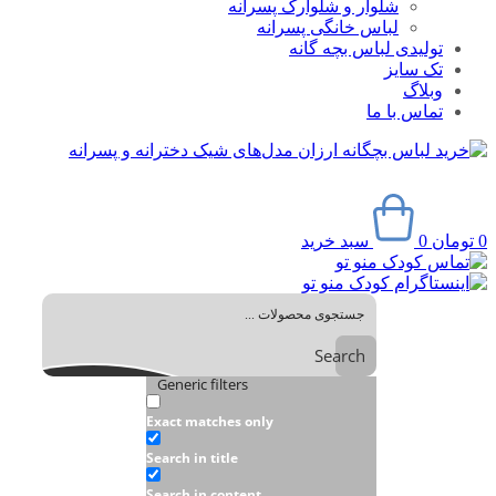
شلوار و شلوارک پسرانه
لباس خانگی پسرانه
تولیدی لباس بچه گانه
تک سایز
وبلاگ
تماس با ما
0
تومان
0
سبد خرید
Search
Generic filters
Exact matches only
Search in title
Search in content