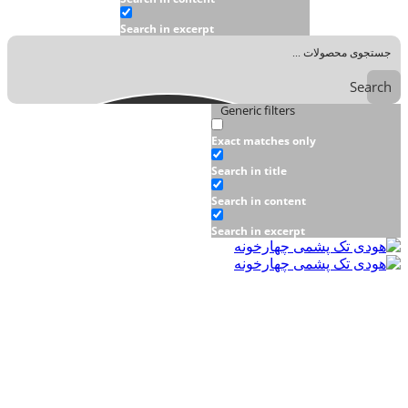
Search in excerpt
Search
Generic filters
Exact matches only
Search in title
Search in content
Search in excerpt