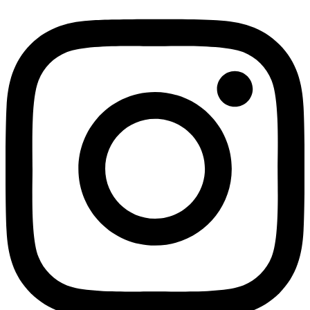
محصول
دارای
انواع
مختلفی
می
باشد.
گزینه
ها
ممکن
است
در
صفحه
محصول
انتخاب
شوند