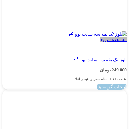
مشاهده سریع
پسرانه
بلوز تک یقه سه سانت پوو 🌈
249,000
تومان
مناسب 1 تا 11 ساله جنس نخ پنبه ی اعلا
انتخاب گزینه ها
این
محصول
دارای
انواع
مختلفی
می
باشد.