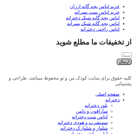
خرید لباس بچه گانه ارزان
خرید لباس ست پسرانه
لباس بچه گانه شیک دخترانه
لباس بچه گانه شیک پسرانه
لباس راحتی دخترانه
از تخفیفات ما مطلع شوید
ارسال
کلیه حقوق برای سایت کودک من و تو محفوظ میباشد. طراحی و
پشتیبانی
صفحه اصلی
دخترانه
بلوز دخترانه
سارافون و دامن
لباس ست دخترانه
سویشرت و هودی دخترانه
شلوار و شلوارک دخترانه
لباس راحتی دخترانه