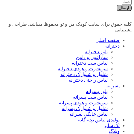
ارسال
کلیه حقوق برای سایت کودک من و تو محفوظ میباشد. طراحی و
پشتیبانی
صفحه اصلی
دخترانه
بلوز دخترانه
سارافون و دامن
لباس ست دخترانه
سویشرت و هودی دخترانه
شلوار و شلوارک دخترانه
لباس راحتی دخترانه
پسرانه
بلوز پسرانه
لباس ست پسرانه
سویشرت و هودی پسرانه
شلوار و شلوارک پسرانه
لباس خانگی پسرانه
تولیدی لباس بچه گانه
تک سایز
وبلاگ