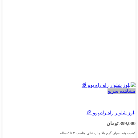
ممکن
است
در
صفحه
محصول
انتخاب
شوند
مشاهده سریع
پسرانه
بلوز شلوار راه راه پوو 🌈
399,000
تومان
کیفیت پنبه اسپان گرم بالا چاپ عالی مناسب ۲ تا ۵ ساله