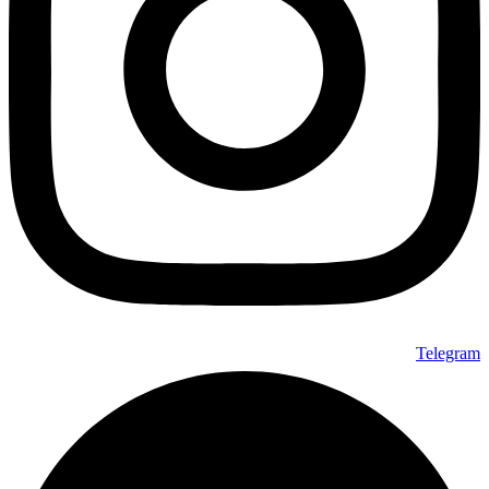
در
صفحه
محصول
انتخاب
شوند
Telegram