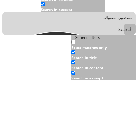
Search in excerpt
Search
Generic filters
Exact matches only
Search in title
Search in content
Search in excerpt