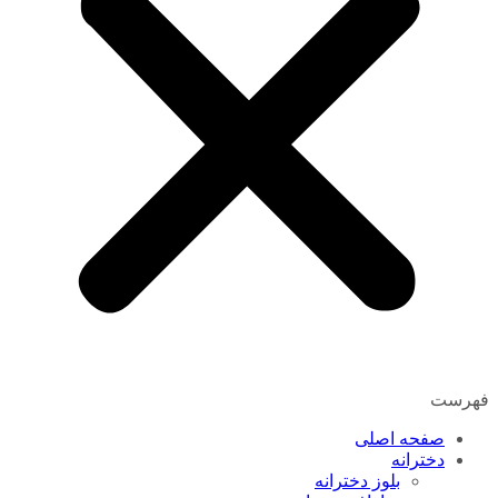
فهرست
صفحه اصلی
دخترانه
بلوز دخترانه