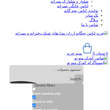
شلوار و شلوارک پسرانه
لباس خانگی پسرانه
تولیدی لباس بچه گانه
تک سایز
وبلاگ
تماس با ما
0
تومان
0
سبد خرید
Search
Generic filters
Exact matches only
Search in title
Search in content