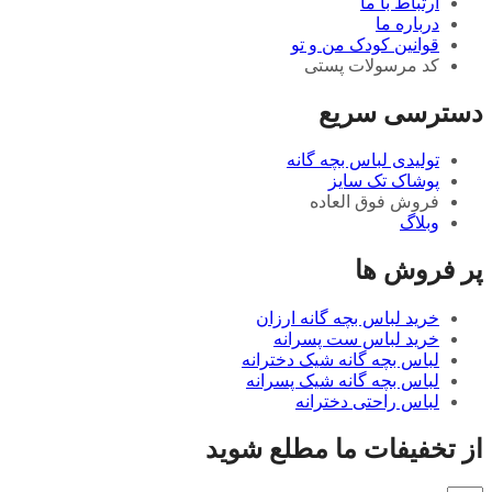
ارتباط با ما
درباره ما
قوانین کودک من و تو
کد مرسولات پستی
دسترسی سریع
تولیدی لباس بچه گانه
پوشاک تک سایز
فروش فوق العاده
وبلاگ
پر فروش ها
خرید لباس بچه گانه ارزان
خرید لباس ست پسرانه
لباس بچه گانه شیک دخترانه
لباس بچه گانه شیک پسرانه
لباس راحتی دخترانه
از تخفیفات ما مطلع شوید