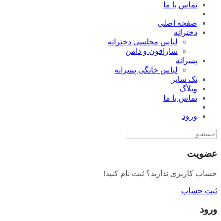
تماس با ما
صفحه اصلی
دخترانه
لباس مجلسی دخترانه
سارافون و دامن
پسرانه
لباس خانگی پسرانه
تک سایز
وبلاگ
تماس با ما
ورود
عضویت
حساب کاربری ندارید؟ ثبت نام کنید!
ثبت حساب
ورود