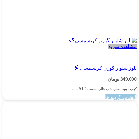
مشاهده سریع
پسرانه
بلوز شلوار گوزن کریسمسی 🌈
349,000
تومان
کیفیت پنبه اسپان چاپ عالی مناسب 2 تا 9 ساله
انتخاب گزینه ها
این
محصول
دارای
انواع
مختلفی
می
باشد.