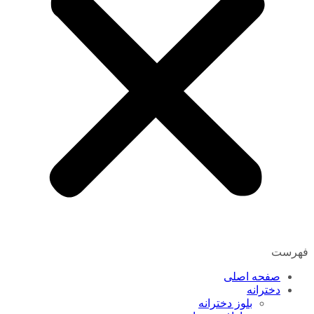
فهرست
صفحه اصلی
دخترانه
بلوز دخترانه