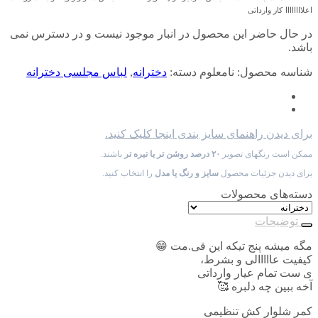
اعلاااااااا
کار وارداتی
در حال حاضر این محصول در انبار موجود نیست و در دسترس نمی
باشد.
شناسه محصول:
نامعلوم
دسته:
دخترانه
,
لباس مجلسی دخترانه
برای دیدن راهنمای سایز بندی اینجا کلیک کنید.
ممکن است رنگهای تصویر
۲۰ درصد روشن تر یا تیره تر
باشند.
برای دیدن جزئیات محصول
سایز و رنگ یا مدل
را انتخاب کنید.
دسته‌های محصولات
توضیحات
مگه میشه پنج تیکه این قی.مت 😁
کیفیت عااااالی و بشرط،
ی ست تمام عیار وارداتی
آخه ببین چه دلبره 🥰
کمر شلوار کش تنظیمی