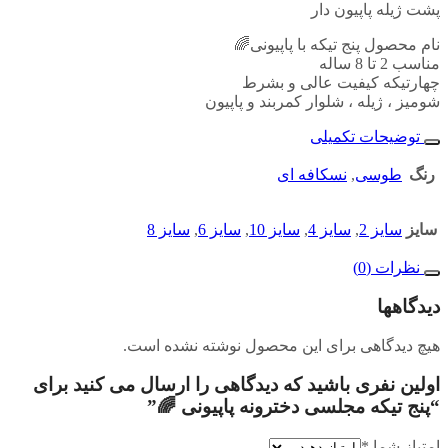
پشت ژیله پاپیون دار
نام محصول پنج تیکه با پاپیونی🌈
مناسب 2 تا 8 ساله
چهارتیکه کیفیت عالی و بشرط
شومیز ، ژیله ، شلوار کمربند و پاپیون
توضیحات تکمیلی
رنگ
طوسی
,
نسکافه ای
سایز
سایز 2
,
سایز 4
,
سایز 10
,
سایز 6
,
سایز 8
نظرات (0)
دیدگاهها
هیچ دیدگاهی برای این محصول نوشته نشده است.
اولین نفری باشید که دیدگاهی را ارسال می کنید برای
“پنج تیکه مجلسی دخترونه پاپیونی 🌈”
امتیاز شما
*