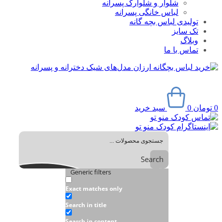
شلوار و شلوارک پسرانه
لباس خانگی پسرانه
تولیدی لباس بچه گانه
تک سایز
وبلاگ
تماس با ما
0
تومان
0
سبد خرید
Search
Generic filters
Exact matches only
Search in title
Search in content