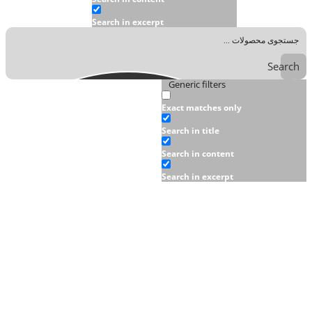
Search in excerpt
Search
Generic filters
Exact matches only
Search in title
Search in content
Search in excerpt