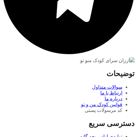
توضیحات
سوالات متداول
ارتباط با ما
درباره ما
قوانین کودک من و تو
کد مرسولات پستی
دسترسی سریع
تولیدی لباس بچه گانه