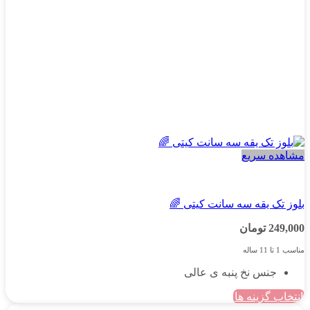
صفحه
محصول
انتخاب
شوند
مشاهده سریع
دخترانه
بلوز تک یقه سه سانت کیتی 🌈
249,000
تومان
مناسب 1 تا 11 ساله
جنس نخ پنبه ی عالی
انتخاب گزینه ها
این