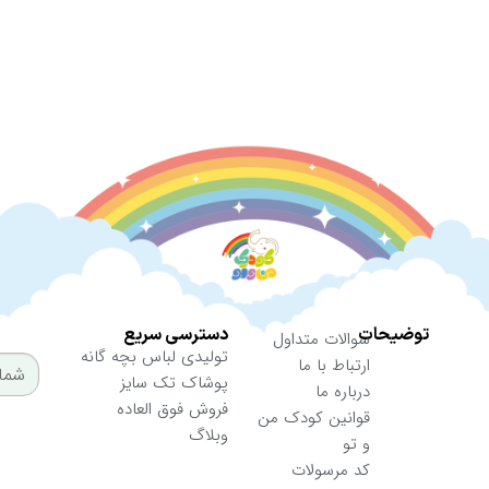
از تخفیفات ما مطلع شوید
ارسال