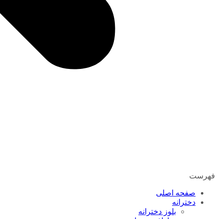
فهرست
صفحه اصلی
دخترانه
بلوز دخترانه