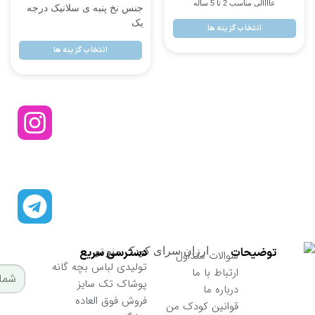
جه
انتخاب گزینه ها
انتخاب گزینه ها
از تخفیفات ما مطلع شوید