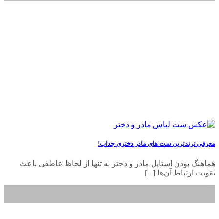
معرفی ترندترین ست ‌های مادر دختری جذاب!
هماهنگ بودن استایل مادر و دختر نه تنها از لحاظ عاطفی باعث
تقویت ارتباط آن‌ها [...]
23
اسفند