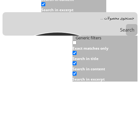
Search in excerpt
Search
Generic filters
Exact matches only
Search in title
Search in content
Search in excerpt