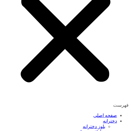
فهرست
صفحه اصلی
دخترانه
بلوز دخترانه