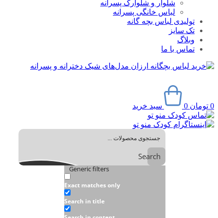
شلوار و شلوارک پسرانه
لباس خانگی پسرانه
تولیدی لباس بچه گانه
تک سایز
وبلاگ
تماس با ما
0
تومان
0
سبد خرید
Search
Generic filters
Exact matches only
Search in title
Search in content